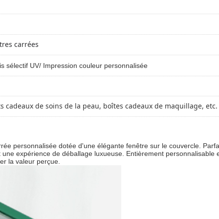
tres carrées
rnis sélectif UV/ Impression couleur personnalisée
s cadeaux de soins de la peau, boîtes cadeaux de maquillage, etc.
rrée personnalisée dotée d'une élégante fenêtre sur le couvercle. Par
t une expérience de déballage luxueuse. Entièrement personnalisable en 
r la valeur perçue.