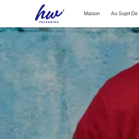
Maison
Au Sujet De