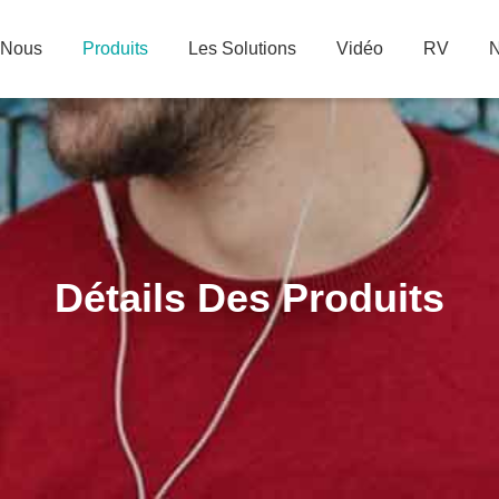
 Nous
Produits
Les Solutions
Vidéo
RV
N
Détails Des Produits