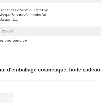
Scénarios De Vente Au Détail De 
Marque/services/comptoirs De 
Marque, Etc.
200000
es avec couvercle
oîte d'emballage cosmétique, boîte cadeau