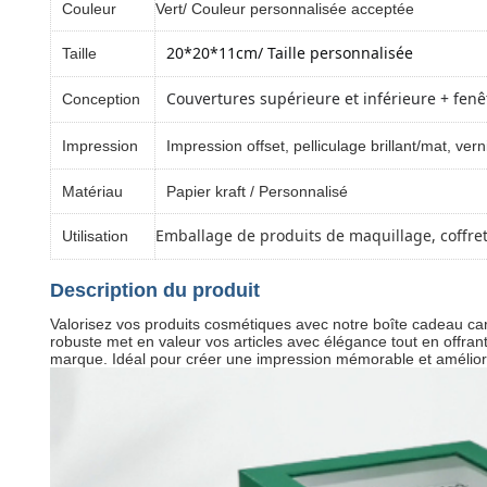
Couleur
Vert/ Couleur personnalisée acceptée
20*20*11cm
/ Taille personnalisée
Taille
Couvertures supérieure et inférieure + fenê
Conception
Impression
Impression offset, pelliculage brillant/mat, ve
Matériau
Papier kraft / Personnalisé
Emballage de produits de maquillage, coffret
Utilisation
Description du produit
Valorisez vos produits cosmétiques avec notre boîte cadeau ca
robuste met en valeur vos articles avec élégance tout en offran
marque. Idéal pour créer une impression mémorable et améliore