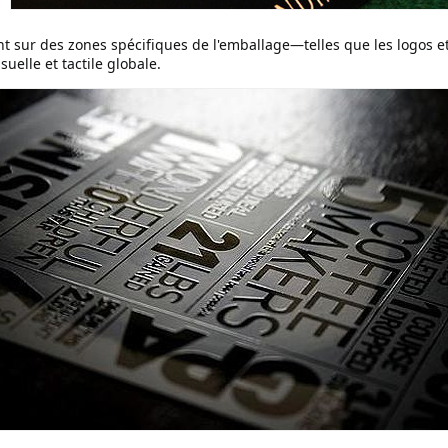
nt sur des zones spécifiques de l'emballage—telles que les logos e
uelle et tactile globale.