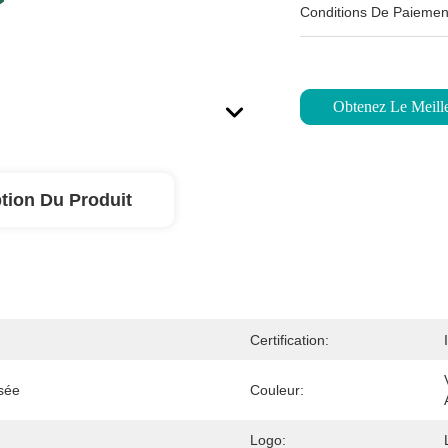
Conditions De Paiemen
Obtenez Le Meille
tion Du Produit
Certification:
isée
Couleur:
Logo: