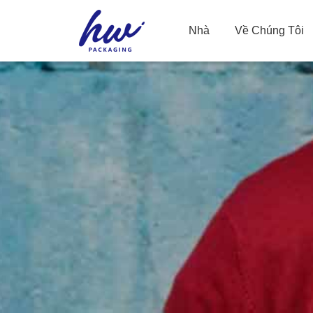
Nhà
Về Chúng Tôi