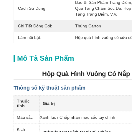
Bao Bì Sản Phẩm Trang Điểm,
Cách Sử Dụng:
Quà Tặng Chăm Sóc Da, Hộp 
Tặng Trang Điểm, V.v.
Chi Tiết Đóng Gói:
Thùng Carton
Làm nổi bật:
Hộp quà hình vuông có cửa s
Mô Tả Sản Phẩm
Hộp Quà Hình Vuông Có Nắp
Thông số kỹ thuật sản phẩm
Thuộc
Giá trị
tính
Màu sắc
Xanh lục / Chấp nhận màu sắc tùy chỉnh
Kích