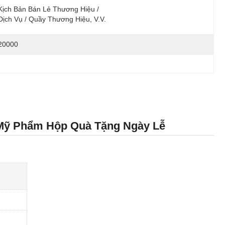
Kịch Bản Bán Lẻ Thương Hiệu / 
Dịch Vụ / Quầy Thương Hiệu, V.v.
20000
Mỹ Phẩm Hộp Quà Tặng Ngày Lễ