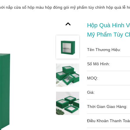
với nắp cửa sổ hộp màu hộp đóng gói mỹ phẩm tùy chỉnh hộp quà lễ h
Hộp Quà Hình V
Mỹ Phẩm Tùy Ch
Tên Thương Hiệu:
Số Mô Hình:
MOQ:
Giá:
Thời Gian Giao Hàng:
Điều Khoản Thanh Toá