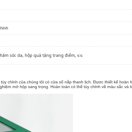
chỉnh
ăm sóc da, hộp quà tặng trang điểm, v.v.
 chỉnh của chúng tôi có cửa sổ nắp thanh lịch. Được thiết kế hoàn h
ghiệm mở hộp sang trọng. Hoàn toàn có thể tùy chỉnh về màu sắc và l