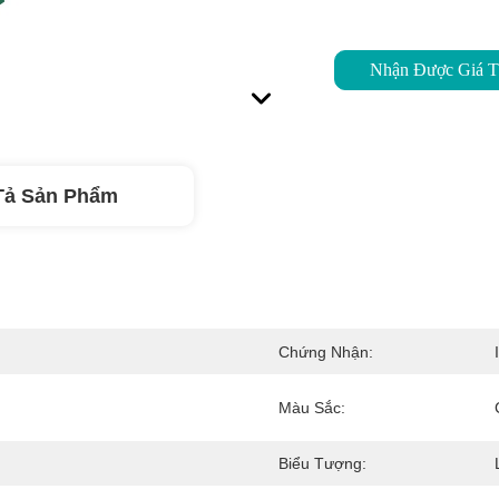
Nhận Được Giá T
Tả Sản Phẩm
Chứng Nhận:
Màu Sắc:
Biểu Tượng: