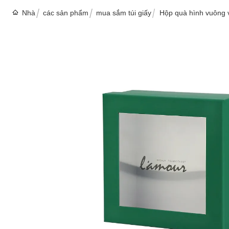
Nhà
các sản phẩm
mua sắm túi giấy
Hộp quà hình vuông 