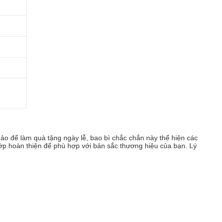
ảo để làm quà tặng ngày lễ, bao bì chắc chắn này thể hiện các
ớp hoàn thiện để phù hợp với bản sắc thương hiệu của bạn. Lý