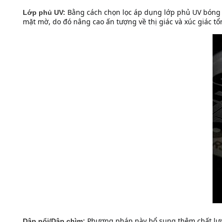
Bằng cách chọn lọc áp dụng lớp phủ UV bóng 
Lớp phủ UV:
mặt mờ, do đó nâng cao ấn tượng về thị giác và xúc giác tổ
Phương pháp này bổ sung thêm chất lượng
Dập nổi/Dập chìm: