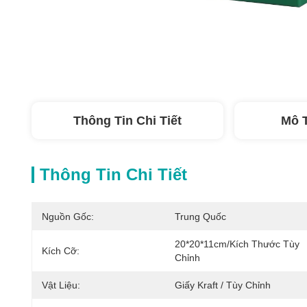
Thông Tin Chi Tiết
Mô 
Thông Tin Chi Tiết
Nguồn Gốc:
Trung Quốc
20*20*11cm/Kích Thước Tùy 
Kích Cỡ:
Chỉnh
Vật Liệu:
Giấy Kraft / Tùy Chỉnh