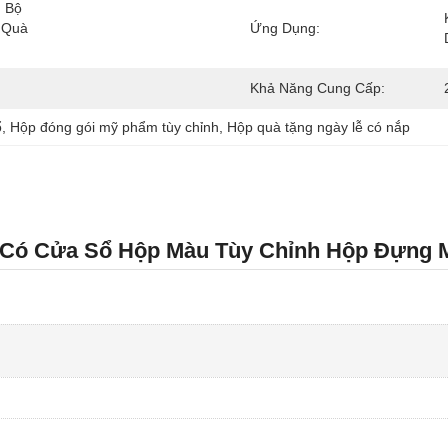
 Bộ 
Quà 
Ứng Dụng:
Khả Năng Cung Cấp:
ổ
, 
Hộp đóng gói mỹ phẩm tùy chỉnh
, 
Hộp quà tặng ngày lễ có nắp
 Có Cửa Sổ Hộp Màu Tùy Chỉnh Hộp Đựng 