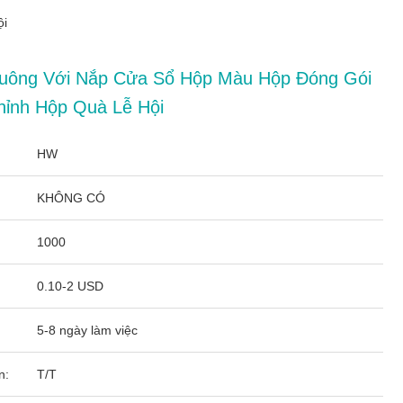
ội
uông Với Nắp Cửa Sổ Hộp Màu Hộp Đóng Gói
ỉnh Hộp Quà Lễ Hội
HW
KHÔNG CÓ
1000
0.10-2 USD
5-8 ngày làm việc
n:
T/T