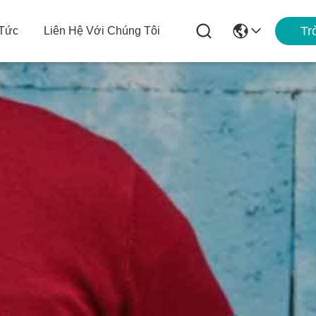
Tr
 Tức
Liên Hệ Với Chúng Tôi