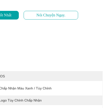
ốt Nhất
Nói Chuyện Ngay.
IOS
Chấp Nhận Màu Xanh / Tùy Chỉnh
Logo Tùy Chỉnh Chấp Nhận