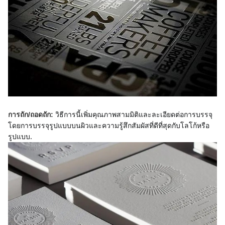
วิธีการนี้เพิ่มคุณภาพสามมิติและละเอียดต่อการบรรจุ
การถัก/ถอดถัก:
โดยการบรรจุรูปแบบบนผิวและความรู้สึกสัมผัสที่ดีที่สุดกับโลโก้หรือ
รูปแบบ.