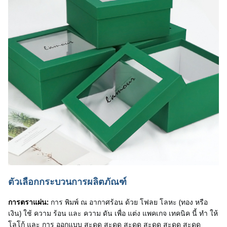
ตัวเลือกกระบวนการผลิตภัณฑ์
การตราแผ่น:
การ พิมพ์ ณ อากาศร้อน ด้วย โฟลย โลหะ (ทอง หรือ 
เงิน) ใช้ ความ ร้อน และ ความ ดัน เพื่อ แต่ง แพคเกจ เทคนิค นี้ ทํา ให้ 
โลโก้ และ การ ออกแบบ สะดุด สะดุด สะดุด สะดุด สะดุด สะดุด 