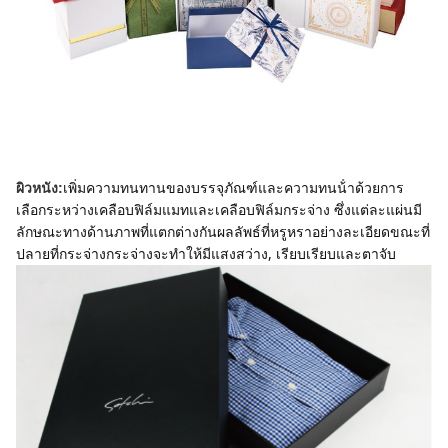
เพิ่มความทนทานของบรรจุภัณฑ์และความทนน้ําด้วยการ
ผิวหนัง:
เลือกระหว่างเคลือบฟิล์มแมทและเคลือบฟิล์มกระจ่าง ซึ่งแต่ละแผ่นมี
ลักษณะทางด้านภาพที่แตกต่างกันผลลัพธ์ที่หรูหราอย่างละเอียดขณะที่
ปลายที่กระจ่างกระจ่างจะทําให้มีแสงสว่าง, เรียบเรียบและตาจับ