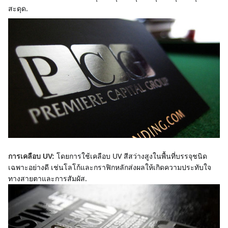
สะดุด.
โดยการใช้เคลือบ UV สีสว่างสูงในพื้นที่บรรจุชนิด
การเคลือบ UV:
เฉพาะอย่างดี เช่นโลโก้และกราฟิกหลักส่งผลให้เกิดความประทับใจ
ทางสายตาและการสัมผัส.