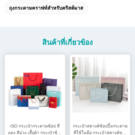
ถุงกระดาษคราฟท์สำหรับคริสต์มาส
สินค้าที่เกี่ยวข้อง
ISO กระเป๋ากระดาษช้อป สี
กระเป๋าสตางค์ช้อปปิ้งกระดาษ
แดง สีม่วง เสื้อผ้า กระเป๋าช้อป
ที่ใช้ในมือ กระเป๋าสตางค์ของ