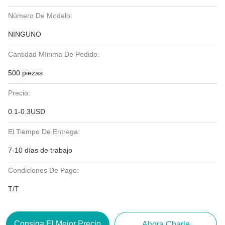
Número De Modelo:
NINGUNO
Cantidad Mínima De Pedido:
500 piezas
Precio:
0.1-0.3USD
El Tiempo De Entrega:
7-10 días de trabajo
Condiciones De Pago:
T/T
Consiga El Mejor Precio
Ahora Charle