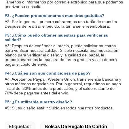
llámenos o infórmenos por correo electrónico para que podamos
priorizar su consulta.
P2: ¿Pueden proporcionarnos muestras gratuitas?
A2: Por lo general, primero cobraremos una tarifa de muestra.
Después de realizar el pedido, la tarifa se le reembolsará.
P3: ¿Cómo puedo obtener muestras para verificar su
calidad?
A3: Después de confirmar el precio, puede solicitar muestras
para verificar nuestra calidad. Si solo necesita una muestra en
blanco para verificar el diseño y la calidad del papel, le
proporcionaremos la muestra de forma gratuita y solo deberá
pagar el costo de envío.
P4: ¿Cuáles son sus condiciones de pago?
A4: Aceptamos Paypal, Western Union, transferencia bancaria y
otros métodos negociables. Por lo general, requerimos un pago
inicial del 30% antes de la producción, y el saldo restante del
70% debe pagarse antes del envío.
P5: ¿Es utilizable nuestro diseño?
A5: Sí, su diseño está incluido en todos nuestros productos.
Etiquetas:
Bolsas De Regalo De Cartón