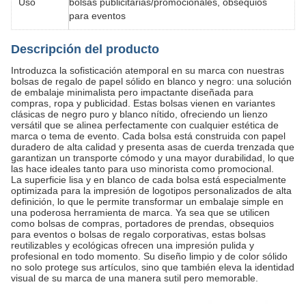
Uso
bolsas publicitarias/promocionales, obsequios
para eventos
Descripción del producto
Introduzca la sofisticación atemporal en su marca con nuestras
bolsas de regalo de papel sólido en blanco y negro: una solución
de embalaje minimalista pero impactante diseñada para
compras, ropa y publicidad. Estas bolsas vienen en variantes
clásicas de negro puro y blanco nítido, ofreciendo un lienzo
versátil que se alinea perfectamente con cualquier estética de
marca o tema de evento. Cada bolsa está construida con papel
duradero de alta calidad y presenta asas de cuerda trenzada que
garantizan un transporte cómodo y una mayor durabilidad, lo que
las hace ideales tanto para uso minorista como promocional.
La superficie lisa y en blanco de cada bolsa está especialmente
optimizada para la impresión de logotipos personalizados de alta
definición, lo que le permite transformar un embalaje simple en
una poderosa herramienta de marca. Ya sea que se utilicen
como bolsas de compras, portadores de prendas, obsequios
para eventos o bolsas de regalo corporativas, estas bolsas
reutilizables y ecológicas ofrecen una impresión pulida y
profesional en todo momento. Su diseño limpio y de color sólido
no solo protege sus artículos, sino que también eleva la identidad
visual de su marca de una manera sutil pero memorable.