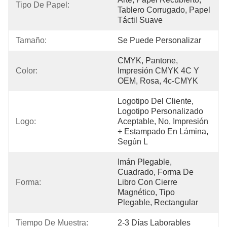
Tipo De Papel:
Tablero Corrugado, Papel 
Táctil Suave
Tamaño:
Se Puede Personalizar
CMYK, Pantone, 
Color:
Impresión CMYK 4C Y 
OEM, Rosa, 4c-CMYK
Logotipo Del Cliente, 
Logotipo Personalizado 
Logo:
Aceptable, No, Impresión 
+ Estampado En Lámina, 
Según L
Imán Plegable, 
Cuadrado, Forma De 
Forma:
Libro Con Cierre 
Magnético, Tipo 
Plegable, Rectangular
Tiempo De Muestra:
2-3 Días Laborables