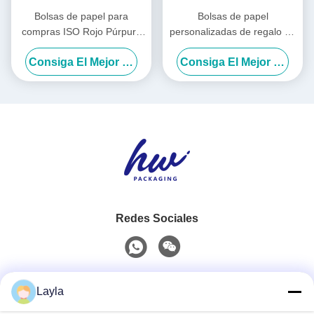
Bolsas de papel para
Bolsas de papel
compras ISO Rojo Púrpura
personalizadas de regalo de
Ropa Bolsas de compras
mano Bolsas de regalo de
Consiga El Mejor Precio
Consiga El Mejor Precio
Logotipo Personalizado
cumpleaños de estilo INS
Redes Sociales
Contacto rápido
Layla