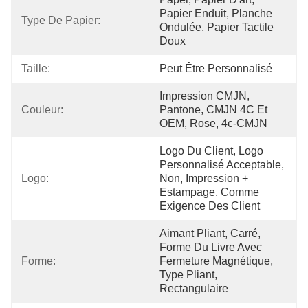
Papier Enduit, Planche 
Type De Papier:
Ondulée, Papier Tactile 
Doux
Taille:
Peut Être Personnalisé
Impression CMJN, 
Couleur:
Pantone, CMJN 4C Et 
OEM, Rose, 4c-CMJN
Logo Du Client, Logo 
Personnalisé Acceptable, 
Logo:
Non, Impression + 
Estampage, Comme 
Exigence Des Client
Aimant Pliant, Carré, 
Forme Du Livre Avec 
Forme:
Fermeture Magnétique, 
Type Pliant, 
Rectangulaire