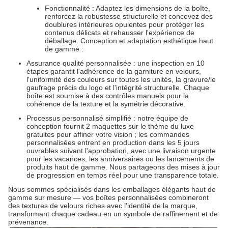
Fonctionnalité : Adaptez les dimensions de la boîte,
renforcez la robustesse structurelle et concevez des
doublures intérieures opulentes pour protéger les
contenus délicats et rehausser l'expérience de
déballage. Conception et adaptation esthétique haut
de gamme :
Assurance qualité personnalisée : une inspection en 10
étapes garantit l'adhérence de la garniture en velours,
l'uniformité des couleurs sur toutes les unités, la gravure/le
gaufrage précis du logo et l'intégrité structurelle. Chaque
boîte est soumise à des contrôles manuels pour la
cohérence de la texture et la symétrie décorative.
Processus personnalisé simplifié : notre équipe de
conception fournit 2 maquettes sur le thème du luxe
gratuites pour affiner votre vision ; les commandes
personnalisées entrent en production dans les 5 jours
ouvrables suivant l'approbation, avec une livraison urgente
pour les vacances, les anniversaires ou les lancements de
produits haut de gamme. Nous partageons des mises à jour
de progression en temps réel pour une transparence totale.
Nous sommes spécialisés dans les emballages élégants haut de
gamme sur mesure — vos boîtes personnalisées combineront
des textures de velours riches avec l'identité de la marque,
transformant chaque cadeau en un symbole de raffinement et de
prévenance.