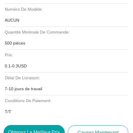
Numéro De Modèle:
AUCUN
Quantité Minimale De Commande:
500 pièces
Prix:
0.1-0.3USD
Délai De Livraison:
7-10 jours de travail
Conditions De Paiement:
T/T
Obtenez Le Meilleur Prix
Causez Maintenant