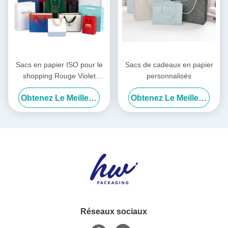
Sacs en papier ISO pour le
Sacs de cadeaux en papier
shopping Rouge Violet
personnalisés
Vêtements Sacs de
Obtenez Le Meilleur Prix
Obtenez Le Meilleur Prix
shopping Logo Personnalisé
Réseaux sociaux