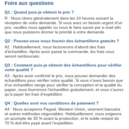
Foire aux questions
Q1 : Quand puis-je obtenir le prix ?
R : Nous citons généralement dans les 24 heures suivant la
réception de votre demande. Si vous avez un besoin urgent d'un
prix, veuillez nous appeler ou nous le faire savoir par e-mail afin
que nous puissions donner la priorité à votre demande.
Q2 : Pouvez-vous nous fournir des échantillons gratuits ?
A2 : Habituellement, nous facturerons d'abord des frais
d'échantillon. Après avoir passé la commande, les frais vous
seront remboursés.
Q3 : Comment puis-je obtenir des échantillons pour vérifier
votre qualité ?
A3 : Après avoir confirmé le prix, vous pouvez demander des
échantillons pour vérifier notre qualité. Si vous n'avez besoin que
d'un échantillon vierge pour vérifier la conception et la qualité du
papier, nous fournirons l'échantillon gratuitement, et vous n'aurez
qu'à payer les frais d'expédition.
Q4 : Quelles sont vos conditions de paiement ?
A4 : Nous acceptons Paypal, Western Union, virement bancaire
et autres méthodes négociables. Habituellement, nous exigeons
un acompte de 30 % avant la production, et le solde restant de
70 % doit être payé avant l'expédition.