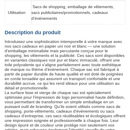
Sacs de shopping, emballage de vêtements,
Utilisation
sacs publicitaires/promotionnels, cadeaux
d'événements
Description du produit
Introduisez une sophistication intemporelle à votre marque avec
nos sacs cadeaux en papier uni noir et blanc — une solution
d'emballage minimaliste mais percutante conçue pour le
shopping, les vêtements et la publicité. Ces sacs sont disponibles
en variantes classiques noir pur et blanc immaculé​, offrant une
toile polyvalente qui s'aligne parfaitement avec toute esthétique
de marque ou thème d'événement. Chaque sac est fabriqué à
partir de papier durable de haute qualité et est doté de poignées
en corde torsadée​ qui assurent un transport confortable et une
durabilité accrue, ce qui les rend idéaux pour une utilisation au
détail et promotionnelle.
La surface lisse et vierge de chaque sac est spécialement
optimisée pour l'impression de logo personnalisé haute définition,
vous permettant de transformer un simple emballage en un
puissant outil de branding. Qu'ils soient utilisés comme sacs de
shopping, porte-vêtements, cadeaux d'événements ou sacs
cadeaux d'entreprise, ces sacs réutilisables et écologiques offrent
une impression soignée et professionnelle à chaque fois. Leur
design épuré et de couleur unie protège non seulement vos
articles, mais rehausse également l'identité visuelle de votre