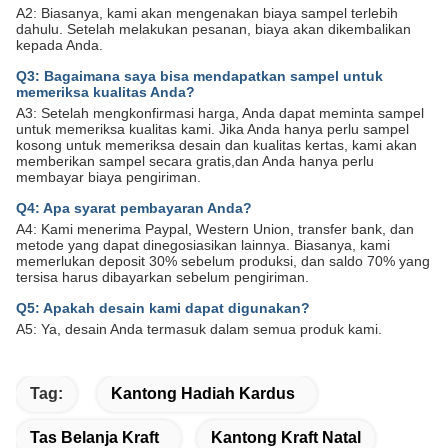
A2: Biasanya, kami akan mengenakan biaya sampel terlebih
dahulu. Setelah melakukan pesanan, biaya akan dikembalikan
kepada Anda.
Q3: Bagaimana saya bisa mendapatkan sampel untuk
memeriksa kualitas Anda?
A3: Setelah mengkonfirmasi harga, Anda dapat meminta sampel
untuk memeriksa kualitas kami. Jika Anda hanya perlu sampel
kosong untuk memeriksa desain dan kualitas kertas, kami akan
memberikan sampel secara gratis,dan Anda hanya perlu
membayar biaya pengiriman.
Q4: Apa syarat pembayaran Anda?
A4: Kami menerima Paypal, Western Union, transfer bank, dan
metode yang dapat dinegosiasikan lainnya. Biasanya, kami
memerlukan deposit 30% sebelum produksi, dan saldo 70% yang
tersisa harus dibayarkan sebelum pengiriman.
Q5: Apakah desain kami dapat digunakan?
A5: Ya, desain Anda termasuk dalam semua produk kami.
Tag:
Kantong Hadiah Kardus
Tas Belanja Kraft
Kantong Kraft Natal