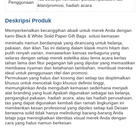
Penggunaan
iklan/promosi, hadiah acara
Deskripsi Produk
Memperkenalkan kecanggihan abadi untuk merek Anda dengan
kami Black & White Solid Paper Gift Bags  solusi kemasan
minimalis namun berdampak yang dirancang untuk belanja,
pakaian, dan iklan.Tas ini datang dalam klasik murni hitam dan
putih renyah varian, menawarkan kanvas serbaguna yang
selaras dengan setiap merek estetika atau tema acara.kertas
tahan lama dan fitur pegangan tali yang diputar yang memastikan
membawa nyaman dan ketahanan tambahan, membuat mereka
ideal untuk penggunaan ritel dan promosi.
Permukaan yang halus dan kosong dari setiap tas dioptimalkan
khusus untuk mencetak logo khusus definisi tinggi,
memungkinkan Anda mengubah kemasan sederhana menjadi
alat branding yang kuat.Apakah digunakan sebagai tas belanja,
pengangkut pakaian, hadiah acara, atau tas hadiah perusahaan,
tas yang dapat digunakan kembali dan ramah lingkungan ini
memberikan kesan profesional yang dipoles setiap kali.Desain
berwarna solid tidak hanya melindungi barang-barang Anda
tetapi juga meningkatkan identitas visual merek Anda dengan
cara yang halus namun berkesan.