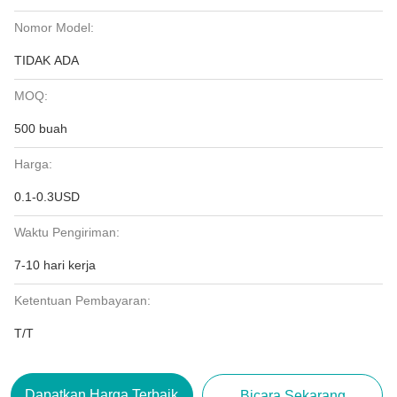
Nomor Model:
TIDAK ADA
MOQ:
500 buah
Harga:
0.1-0.3USD
Waktu Pengiriman:
7-10 hari kerja
Ketentuan Pembayaran:
T/T
Dapatkan Harga Terbaik
Bicara Sekarang