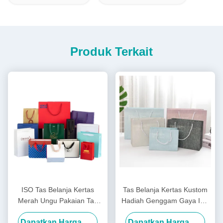
Produk Terkait
ISO Tas Belanja Kertas
Tas Belanja Kertas Kustom
Merah Ungu Pakaian Tas
Hadiah Genggam Gaya INS
Belanja Logo Custom
Tas Hadiah Ulang Tahun
Dapatkan Harga Terbaik
Dapatkan Harga Terbaik