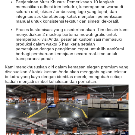
Penjaminan Mutu Khusus: Pemeriksaan 10 langkah
memastikan adhesi trim beludru, keseragaman warna di
seluruh unit, ukiran / embossing logo yang tepat, dan
integritas struktural.Setiap kotak menjalani pemeriksaan
manual untuk konsistensi tekstur dan simetri dekoratif.
Proses kustomisasi yang disederhanakan: Tim desain kami
menyediakan 2 mockup bertema mewah gratis untuk
memperbaiki visi Anda; pesanan kustomisasi memasuki
produksi dalam waktu 5 hari kerja setelah
persetujuan,dengan pengiriman cepat untuk liburanKami
berbagi pembaruan kemajuan secara real-time untuk
transparansi penuh.
Kami mengkhususkan diri dalam kemasan elegan premium yang
disesuaikan √ kotak kustom Anda akan menggabungkan tekstur
beludru yang kaya dengan identitas merek, mengubah setiap
hadiah menjadi simbol kehalusan dan perhatian.