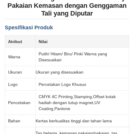
Pakaian Kemasan dengan Genggaman
Tali yang Diputar
Spesifikasi Produk
Atribut
Nilai
Putih/ Hitam/ Biru/ Pink/ Warna yang
Warna
Disesuaikan
Ukuran
Ukuran yang disesuaikan
Logo
Percetakan Logo Khusus
CMYK 4C Printing,Stamping,Offset kotak
Pencetakan
hadiah dengan tutup magnet,UV
Coating,Pantone
Bahan
Kertas berkualitas tinggi dan tahan lama
Tas belanja, kemasan pakaian/pakaian, tas