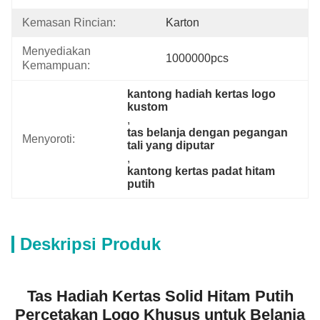
Kemasan Rincian:
Karton
Menyediakan 
1000000pcs
Kemampuan:
kantong hadiah kertas logo 
kustom
, 
tas belanja dengan pegangan 
Menyoroti:
tali yang diputar
, 
kantong kertas padat hitam 
putih
Deskripsi Produk
Tas Hadiah Kertas Solid Hitam Putih
Percetakan Logo Khusus untuk Belanja