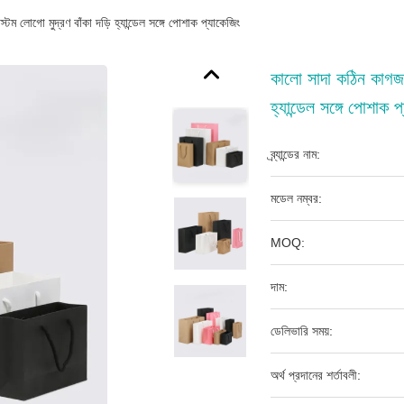
টম লোগো মুদ্রণ বাঁকা দড়ি হ্যান্ডেল সঙ্গে পোশাক প্যাকেজিং
কালো সাদা কঠিন কাগজ উ
হ্যান্ডেল সঙ্গে পোশাক প
ব্র্যান্ডের নাম:
মডেল নম্বর:
MOQ:
দাম:
ডেলিভারি সময়:
অর্থ প্রদানের শর্তাবলী: