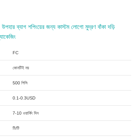
পহার ব্যাগ শপিংয়ের জন্য কাস্টম লোগো মুদ্রণ বাঁকা দড়ি
্যাকেজিং
FC
কোনটিই নয়
500 পিসি
0.1-0.3USD
7-10 ওয়ার্কিং দিন
টি/টি