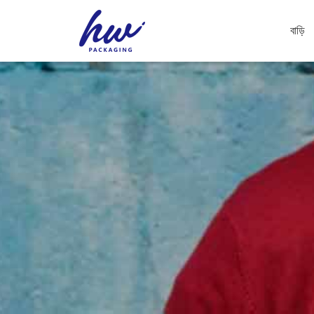
বাড়ি