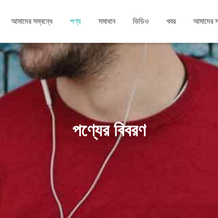
আমাদের সম্বন্ধে
পণ্য
সমাধান
ভিডিও
খবর
আমাদের 
পণ্যের বিবরণ