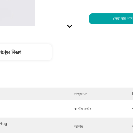
সেরা দাম পান
পণ্যের বিবরণ
সাক্ষ্যদান:
কাস্টম অর্ডার:
 Rug 
আকার: