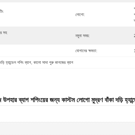
ং 
লোগো:
র সহ 
নমুনা সময়:
যোগানের ক্ষমতা:
দড়ি হ্যান্ডেল শপিং ব্যাগ
, 
কালো সাদা পুরু কাগজের ব্যাগ
পহার ব্যাগ শপিংয়ের জন্য কাস্টম লোগো মুদ্রণ বাঁকা দড়ি হ্যান্