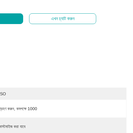
এখন চ্যাট করুন
ISO
গ্রহণ করুন, কমপক্ষে 1000
কাস্টমাইজ করা যাবে