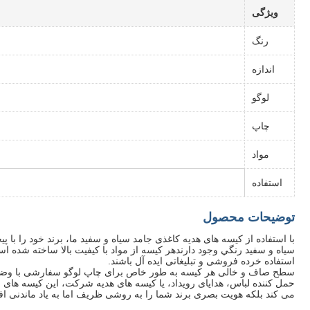
ویژگی
رنگ
اندازه
لوگو
چاپ
مواد
استفاده
توضیحات محصول
با استفاده از کیسه های هدیه کاغذی جامد سیاه و سفید ما، برند خود را با
سياه و سفيد رنگي وجود دارندهر کیسه از مواد با کیفیت بالا ساخته شده 
استفاده خرده فروشی و تبلیغاتی ایده آل باشند.
سطح صاف و خالی هر کیسه به طور خاص برای چاپ لوگو سفارشی با وضوح بالا
حمل کننده لباس، هدایای رویداد، یا کیسه های هدیه شرکت، این کیسه های 
می کند بلکه هویت بصری برند شما را به روشی ظریف اما به یاد ماندنی ا