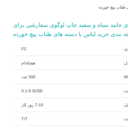
 طناب پیچ خورده
ی جامد سیاه و سفید چاپ لوگوی سفارشی برای
ه بندی خرید لباس با دسته های طناب پیچ خورده
ی:
FC
ل:
هیچکدام
M
500 عدد
ت:
0.1-0.3USD
ل:
7-10 روز کار
ت:
T/T