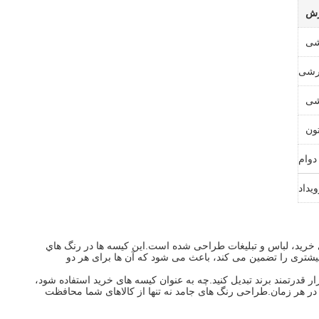
زش
شی
ارشی
شی
 دوام
یداد
رای خرید، لباس و تبلیغات طراحی شده است.اين کيسه ها در رنگ هاي
بیشتری را تضمین می کند، باعث می شود که آن ها برای هر دو
قدرتمند برند تبدیل کنید.چه به عنوان کیسه های خرید استفاده شود،
 در هر زمان.طراحی رنگ های جامد نه تنها از کالاهای شما محافظت