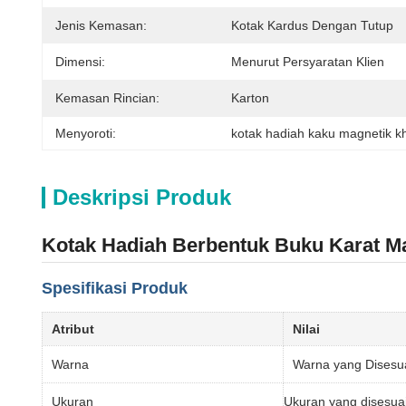
Jenis Kemasan:
Kotak Kardus Dengan Tutup
Dimensi:
Menurut Persyaratan Klien
Kemasan Rincian:
Karton
Menyoroti:
kotak hadiah kaku magnetik k
Deskripsi Produk
Kotak Hadiah Berbentuk Buku Karat M
Spesifikasi Produk
Atribut
Nilai
Warna
Warna yang Disesu
Ukuran
Ukuran yang disesua