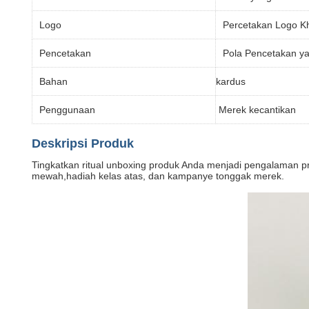
Logo
Percetakan Logo K
Pencetakan
Pola Pencetakan y
Bahan
kardus
Penggunaan
Merek kecantikan
Deskripsi Produk
Tingkatkan ritual unboxing produk Anda menjadi pengalaman p
mewah,hadiah kelas atas, dan kampanye tonggak merek.