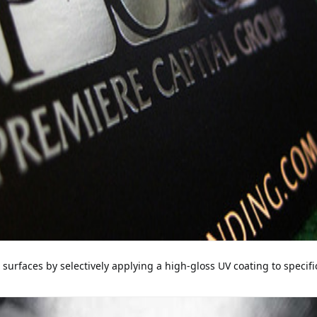
te surfaces by selectively applying a high-gloss UV coating to spe