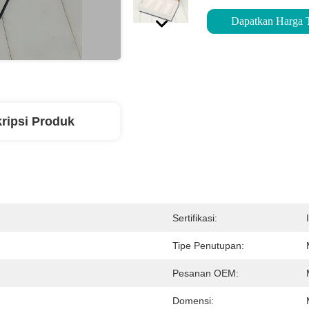
Dapatkan Harga 
ripsi Produk
Sertifikasi:
Tipe Penutupan:
Pesanan OEM:
Domensi: