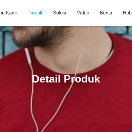
ng Kami
Produk
Solusi
Video
Berita
Hub
Detail Produk