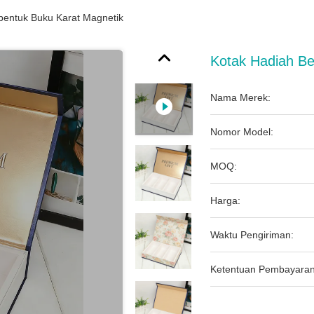
bentuk Buku Karat Magnetik
Kotak Hadiah Be
Nama Merek:
Nomor Model:
MOQ:
Harga:
Waktu Pengiriman:
Ketentuan Pembayaran