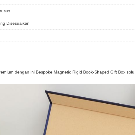
husus
ang Disesuaikan
remium dengan ini Bespoke Magnetic Rigid Book-Shaped Gift Box solu