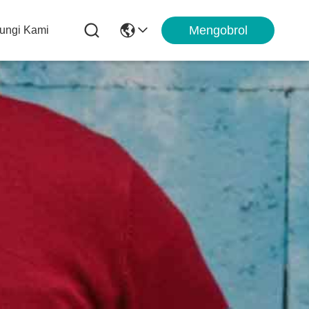
Mengobrol
ungi Kami