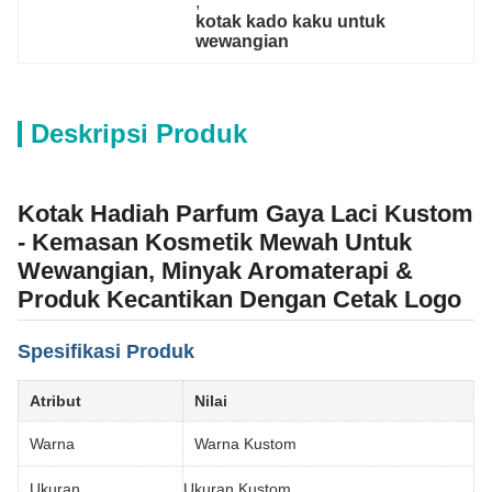
, 
kotak kado kaku untuk 
wewangian
Deskripsi Produk
Kotak Hadiah Parfum Gaya Laci Kustom
- Kemasan Kosmetik Mewah Untuk
Wewangian, Minyak Aromaterapi &
Produk Kecantikan Dengan Cetak Logo
Spesifikasi Produk
Atribut
Nilai
Warna
Warna Kustom
Ukuran
Ukuran Kustom