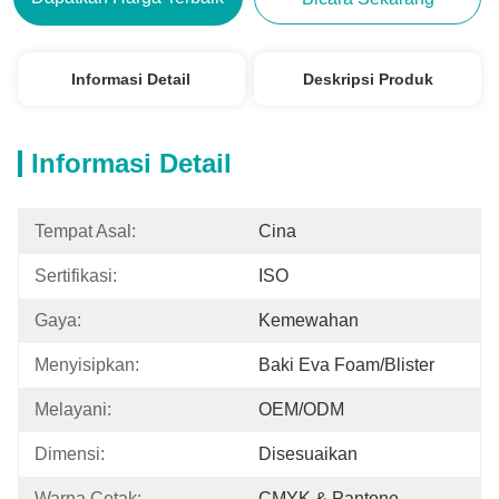
Informasi Detail
Deskripsi Produk
Informasi Detail
Tempat Asal:
Cina
Sertifikasi:
ISO
Gaya:
Kemewahan
Menyisipkan:
Baki Eva Foam/Blister
Melayani:
OEM/ODM
Dimensi:
Disesuaikan
Warna Cetak:
CMYK & Pantone