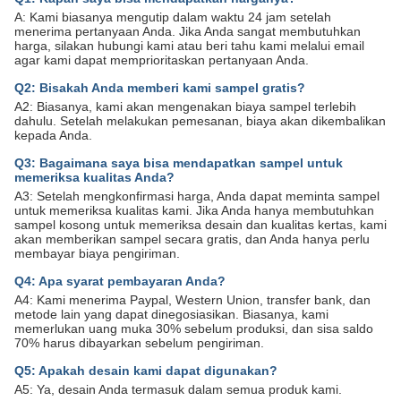
A: Kami biasanya mengutip dalam waktu 24 jam setelah
menerima pertanyaan Anda. Jika Anda sangat membutuhkan
harga, silakan hubungi kami atau beri tahu kami melalui email
agar kami dapat memprioritaskan pertanyaan Anda.
Q2: Bisakah Anda memberi kami sampel gratis?
A2: Biasanya, kami akan mengenakan biaya sampel terlebih
dahulu. Setelah melakukan pemesanan, biaya akan dikembalikan
kepada Anda.
Q3: Bagaimana saya bisa mendapatkan sampel untuk
memeriksa kualitas Anda?
A3: Setelah mengkonfirmasi harga, Anda dapat meminta sampel
untuk memeriksa kualitas kami. Jika Anda hanya membutuhkan
sampel kosong untuk memeriksa desain dan kualitas kertas, kami
akan memberikan sampel secara gratis, dan Anda hanya perlu
membayar biaya pengiriman.
Q4: Apa syarat pembayaran Anda?
A4: Kami menerima Paypal, Western Union, transfer bank, dan
metode lain yang dapat dinegosiasikan. Biasanya, kami
memerlukan uang muka 30% sebelum produksi, dan sisa saldo
70% harus dibayarkan sebelum pengiriman.
Q5: Apakah desain kami dapat digunakan?
A5: Ya, desain Anda termasuk dalam semua produk kami.