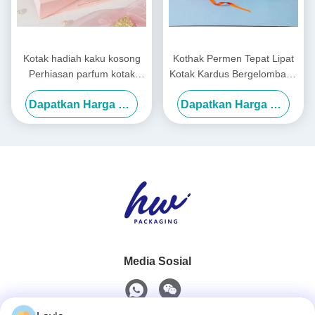
Kotak hadiah kaku kosong
Kothak Permen Tepat Lipat
Perhiasan parfum kotak
Kotak Kardus Bergelombang
hadiah mewah logo khusus
Kotak Hadiah Pakaian Untuk
Dapatkan Harga Terbaik
Dapatkan Harga Terbaik
Liburan
Media Sosial