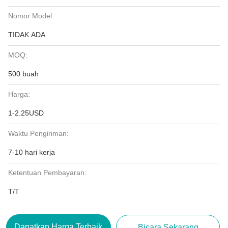
Nomor Model:
TIDAK ADA
MOQ:
500 buah
Harga:
1-2.25USD
Waktu Pengiriman:
7-10 hari kerja
Ketentuan Pembayaran:
T/T
Dapatkan Harga Terbaik
Bicara Sekarang