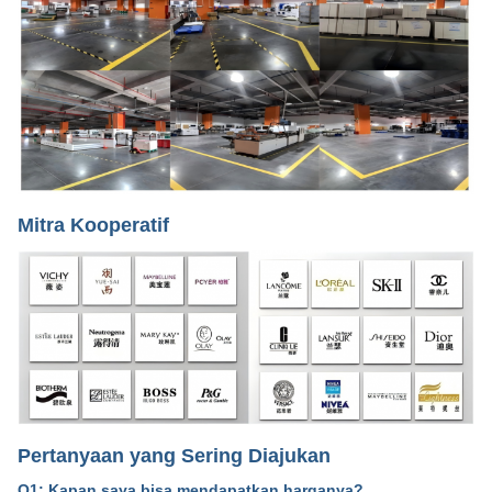
Mitra Kooperatif
Pertanyaan yang Sering Diajukan
Q1: Kapan saya bisa mendapatkan harganya?