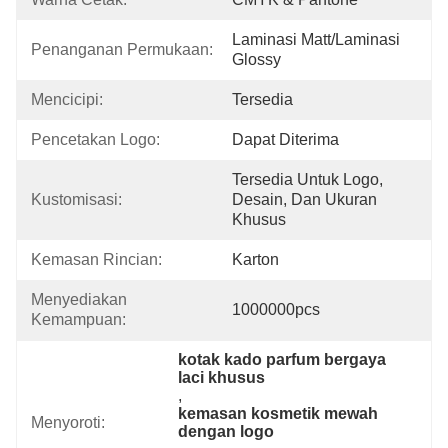
Laminasi Matt/Laminasi 
Penanganan Permukaan:
Glossy
Mencicipi:
Tersedia
Pencetakan Logo:
Dapat Diterima
Tersedia Untuk Logo, 
Kustomisasi:
Desain, Dan Ukuran 
Khusus
Kemasan Rincian:
Karton
Menyediakan 
1000000pcs
Kemampuan:
kotak kado parfum bergaya 
laci khusus
, 
kemasan kosmetik mewah 
Menyoroti:
dengan logo