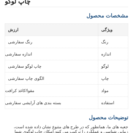
چاپ لوگو
مشخصات محصول
ویژگی
ارزش
رنگ
رنگ سفارشی
اندازه
اندازه سفارشی
لوگو
چاپ لوگو سفارشی
چاپ
الگوی چاپ سفارشی
مواد
مقوا/کاغذ کرافت
استفاده
بسته بندی های آرایشی سفارشی
توضیحات محصول
جعبه های ما، همانطور که در طرح های متنوع نشان داده شده است،
زیبایی شناسی و عملکرد را ترکیب می کنند.امکان چاپ لوگوی شما