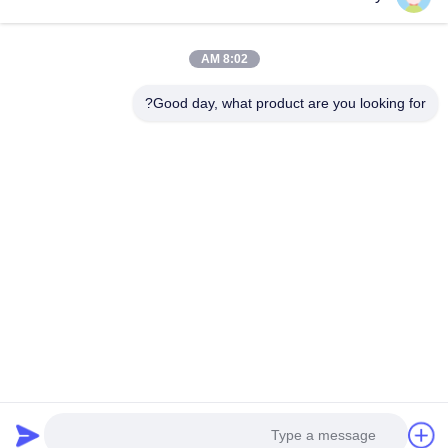
تماس سریع
8:02 AM
تلفن
0086-18688885859
Good day, what product are you looking for?
ایمیل
packaging_o@163.com
آدرس
اتاق 1006، ساختمان 2، هایین شینگ‌یو، 383 خیابان پانیو
شمالی، شهر گوانگژو، استان گوانگ‌دونگ
سیاست حفظ حریم خصوصی
|
نقشه سایت
چین کیفیت خوب جعبه کاغذ بسته بندی عرضه کننده. حقوق چاپ 2025-
2026 Guangdong Huawei Printing and Packaging Co., Ltd. تمام
حقوق محفوظ است