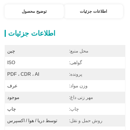
اطلاعات جزئیات
توضیح محصول
اطلاعات جزئیات
محل منبع:
چین
گواهی:
ISO
پرونده:
PDF ، CDR ، AI
وزن مواد:
عرف
مهر زنی داغ:
موجود
چاپ:
چاپ
روش حمل و نقل:
توسط دریا / هوا / اکسپرس