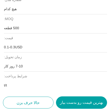
هیچ کدام
MOQ:
500 قطعه
قیمت:
0.1-0.3USD
زمان تحویل:
7-10 روز کار
شرایط پرداخت:
t/t
بهترین قیمت رو بدست بیار
حالا حرف بزن