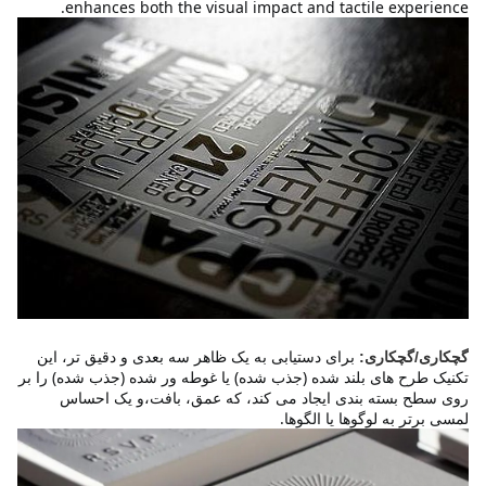
enhances both the visual impact and tactile experience.
برای دستیابی به یک ظاهر سه بعدی و دقیق تر، این 
گچکاری/گچکاری:
تکنیک طرح های بلند شده (جذب شده) یا غوطه ور شده (جذب شده) را بر 
روی سطح بسته بندی ایجاد می کند، که عمق، بافت،و یک احساس 
لمسی برتر به لوگوها یا الگوها.