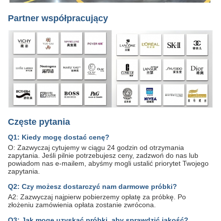
Partner współpracujący
Częste pytania
Q1: Kiedy mogę dostać cenę?
O: Zazwyczaj cytujemy w ciągu 24 godzin od otrzymania
zapytania. Jeśli pilnie potrzebujesz ceny, zadzwoń do nas lub
powiadom nas e-mailem, abyśmy mogli ustalić priorytet Twojego
zapytania.
Q2: Czy możesz dostarczyć nam darmowe próbki?
A2: Zazwyczaj najpierw pobierzemy opłatę za próbkę. Po
złożeniu zamówienia opłata zostanie zwrócona.
Q3: Jak mogę uzyskać próbki, aby sprawdzić jakość?