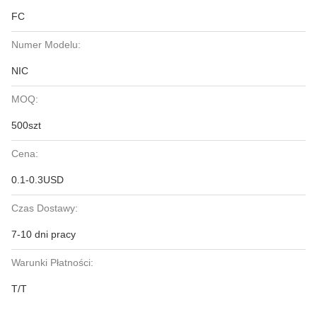
FC
Numer Modelu:
NIC
MOQ:
500szt
Cena:
0.1-0.3USD
Czas Dostawy:
7-10 dni pracy
Warunki Płatności:
T/T