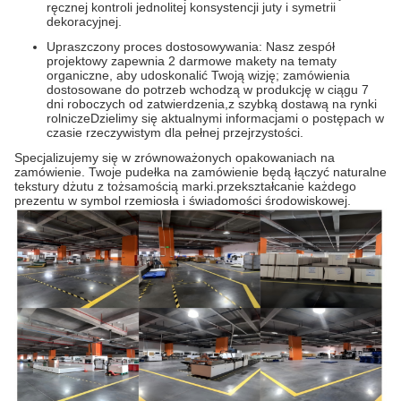
ręcznej kontroli jednolitej konsystencji juty i symetrii
dekoracyjnej.
Upraszczony proces dostosowywania: Nasz zespół
projektowy zapewnia 2 darmowe makety na tematy
organiczne, aby udoskonalić Twoją wizję; zamówienia
dostosowane do potrzeb wchodzą w produkcję w ciągu 7
dni roboczych od zatwierdzenia,z szybką dostawą na rynki
rolniczeDzielimy się aktualnymi informacjami o postępach w
czasie rzeczywistym dla pełnej przejrzystości.
Specjalizujemy się w zrównoważonych opakowaniach na
zamówienie. Twoje pudełka na zamówienie będą łączyć naturalne
tekstury dżutu z tożsamością marki.przekształcanie każdego
prezentu w symbol rzemiosła i świadomości środowiskowej.