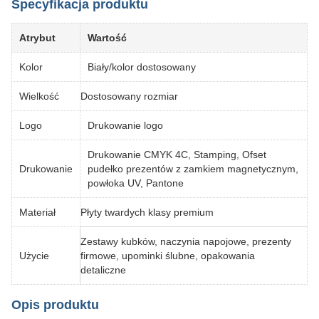
Specyfikacja produktu
Atrybut
Wartość
Kolor
Biały/kolor dostosowany
Wielkość
Dostosowany rozmiar
Logo
Drukowanie logo
Drukowanie CMYK 4C, Stamping, Ofset
Drukowanie
pudełko prezentów z zamkiem magnetycznym,
powłoka UV, Pantone
Materiał
Płyty twardych klasy premium
Zestawy kubków, naczynia napojowe, prezenty
Użycie
firmowe, upominki ślubne, opakowania
detaliczne
Opis produktu