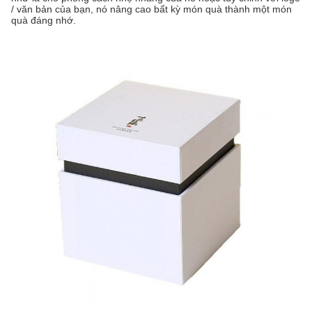
/ văn bản của bạn, nó nâng cao bất kỳ món quà thành một món
quà đáng nhớ.