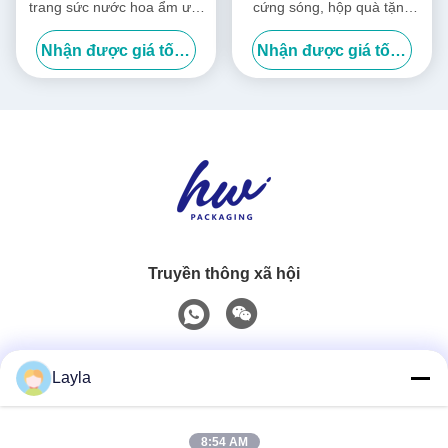
trang sức nước hoa ẩm ướt
cứng sóng, hộp quà tặng
hộp quà tùy chỉnh logo
quần áo cho ngày lễ
Nhận được giá tốt nhất
Nhận được giá tốt nhất
Truyền thông xã hội
Liên lạc nhanh
Layla
Điện thoại
8:54 AM