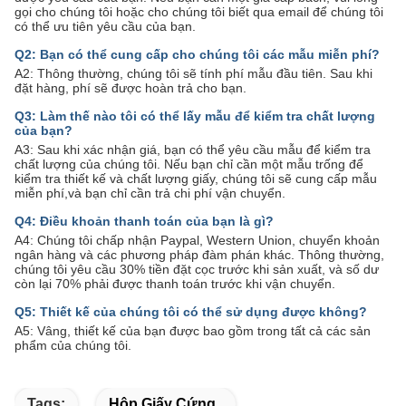
gọi cho chúng tôi hoặc cho chúng tôi biết qua email để chúng tôi
có thể ưu tiên yêu cầu của bạn.
Q2: Bạn có thể cung cấp cho chúng tôi các mẫu miễn phí?
A2: Thông thường, chúng tôi sẽ tính phí mẫu đầu tiên. Sau khi
đặt hàng, phí sẽ được hoàn trả cho bạn.
Q3: Làm thế nào tôi có thể lấy mẫu để kiểm tra chất lượng
của bạn?
A3: Sau khi xác nhận giá, bạn có thể yêu cầu mẫu để kiểm tra
chất lượng của chúng tôi. Nếu bạn chỉ cần một mẫu trống để
kiểm tra thiết kế và chất lượng giấy, chúng tôi sẽ cung cấp mẫu
miễn phí,và bạn chỉ cần trả chi phí vận chuyển.
Q4: Điều khoản thanh toán của bạn là gì?
A4: Chúng tôi chấp nhận Paypal, Western Union, chuyển khoản
ngân hàng và các phương pháp đàm phán khác. Thông thường,
chúng tôi yêu cầu 30% tiền đặt cọc trước khi sản xuất, và số dư
còn lại 70% phải được thanh toán trước khi vận chuyển.
Q5: Thiết kế của chúng tôi có thể sử dụng được không?
A5: Vâng, thiết kế của bạn được bao gồm trong tất cả các sản
phẩm của chúng tôi.
Tags:
Hộp Giấy Cứng