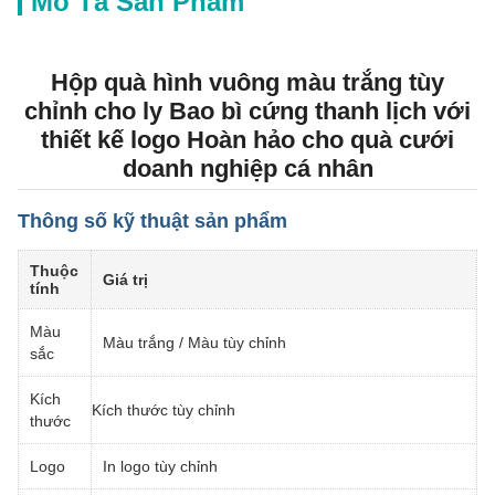
Mô Tả Sản Phẩm
Hộp quà hình vuông màu trắng tùy
chỉnh cho ly Bao bì cứng thanh lịch với
thiết kế logo Hoàn hảo cho quà cưới
doanh nghiệp cá nhân
Thông số kỹ thuật sản phẩm
Thuộc
Giá trị
tính
Màu
Màu trắng / Màu tùy chỉnh
sắc
Kích
Kích thước tùy chỉnh
thước
Logo
In logo tùy chỉnh