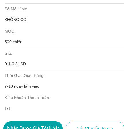
Số Mô Hình:
KHÔNG CÓ
MOQ:
500 chiếc
Giá:
0.1-0.3USD
Thời Gian Giao Hàng:
7-10 ngày làm việc
Điều Khoản Thanh Toán:
T/T
Nhận Được Giá Tốt Nhất
Nói Chuyện Ngay.