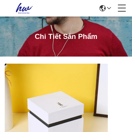
Chi Tiết Sản Phẩm