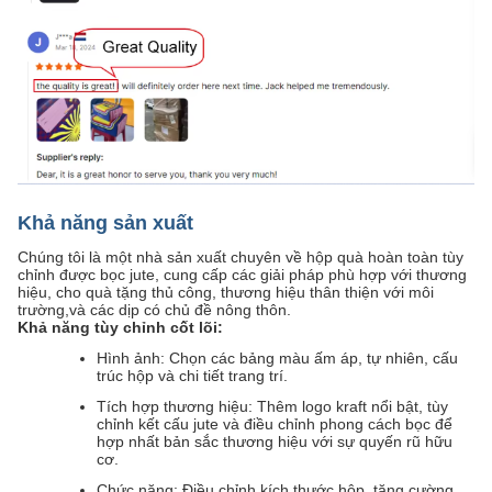
Khả năng sản xuất
Chúng tôi là một nhà sản xuất chuyên về hộp quà hoàn toàn tùy
chỉnh được bọc jute, cung cấp các giải pháp phù hợp với thương
hiệu, cho quà tặng thủ công, thương hiệu thân thiện với môi
trường,và các dịp có chủ đề nông thôn.
Khả năng tùy chỉnh cốt lõi:
Hình ảnh: Chọn các bảng màu ấm áp, tự nhiên, cấu
trúc hộp và chi tiết trang trí.
Tích hợp thương hiệu: Thêm logo kraft nổi bật, tùy
chỉnh kết cấu jute và điều chỉnh phong cách bọc để
hợp nhất bản sắc thương hiệu với sự quyến rũ hữu
cơ.
Chức năng: Điều chỉnh kích thước hộp, tăng cường