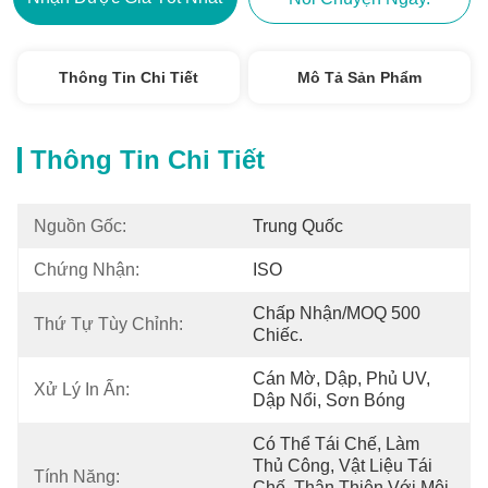
Thông Tin Chi Tiết
Mô Tả Sản Phẩm
Thông Tin Chi Tiết
Nguồn Gốc:
Trung Quốc
Chứng Nhận:
ISO
Chấp Nhận/MOQ 500 
Thứ Tự Tùy Chỉnh:
Chiếc.
Cán Mờ, Dập, Phủ UV, 
Xử Lý In Ấn:
Dập Nổi, Sơn Bóng
Có Thể Tái Chế, Làm 
Thủ Công, Vật Liệu Tái 
Tính Năng:
Chế, Thân Thiện Với Môi 