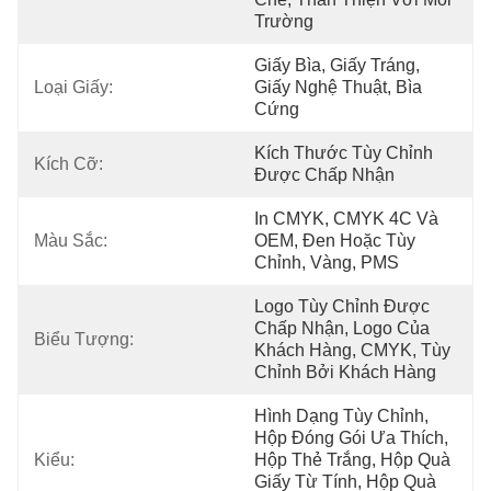
Trường
Giấy Bìa, Giấy Tráng, 
Loại Giấy:
Giấy Nghệ Thuật, Bìa 
Cứng
Kích Thước Tùy Chỉnh 
Kích Cỡ:
Được Chấp Nhận
In CMYK, CMYK 4C Và 
Màu Sắc:
OEM, Đen Hoặc Tùy 
Chỉnh, Vàng, PMS
Logo Tùy Chỉnh Được 
Chấp Nhận, Logo Của 
Biểu Tượng:
Khách Hàng, CMYK, Tùy 
Chỉnh Bởi Khách Hàng
Hình Dạng Tùy Chỉnh, 
Hộp Đóng Gói Ưa Thích, 
Kiểu:
Hộp Thẻ Trắng, Hộp Quà 
Giấy Từ Tính, Hộp Quà 