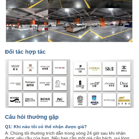
Đối tác hợp tác
Câu hỏi thường gặp
Q1: Khi nào tôi có thể nhận được giá?
A: Chúng tôi thường trích dẫn trong vòng 24 giờ sau khi nhận
được yêu cầu của bạn. Nếu bạn cần một giá cấp bách, vui lòng