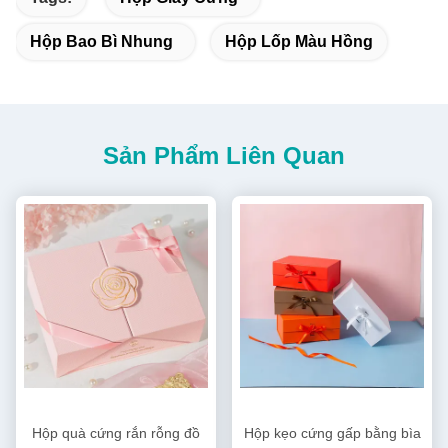
Hộp Bao Bì Nhung
Hộp Lốp Màu Hồng
Sản Phẩm Liên Quan
Hộp quà cứng rắn rỗng đồ
Hộp kẹo cứng gấp bằng bìa