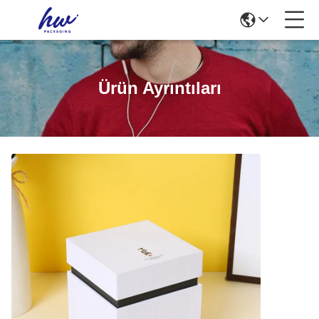
Ürün Ayrıntıları