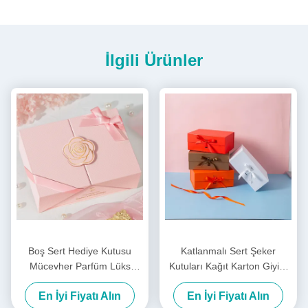
İlgili Ürünler
Boş Sert Hediye Kutusu
Katlanmalı Sert Şeker
Mücevher Parfüm Lüks
Kutuları Kağıt Karton Giyim
Hediye Kutusu Özel Logo
hediye kutusu Tatil için
En İyi Fiyatı Alın
En İyi Fiyatı Alın