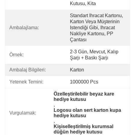
Kutusu, Kita
Standart Ihracat Kartonu, 
Karton Veya Müşterinin 
Ambalajlama:
Istendiği Gibi, Ihracat 
Nakliye Kartonu, PP 
Çantası
2-3 Gün, Mevcut, Kalıp 
Örnek:
Şarjı + Baskı Şarjı
Ambalaj Bilgileri:
Karton
Yetenek Temini:
1000000 Pcs
Özelleştirilebilir beyaz kare 
hediye kutusu
, 
Logosu olan sert karton kupa 
Vurgulamak:
hediye kutusu
, 
Kişiselleştirilmiş kurumsal 
düğün hediye kutusu