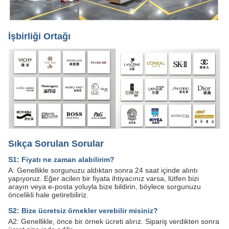
İşbirliği Ortağı
Sıkça Sorulan Sorular
S1: Fiyatı ne zaman alabilirim?
A: Genellikle sorgunuzu aldıktan sonra 24 saat içinde alıntı
yapıyoruz. Eğer acilen bir fiyata ihtiyacınız varsa, lütfen bizi
arayın veya e-posta yoluyla bize bildirin, böylece sorgunuzu
öncelikli hale getirebiliriz.
S2: Bize ücretsiz örnekler verebilir misiniz?
A2: Genellikle, önce bir örnek ücreti alırız. Sipariş verdikten sonra