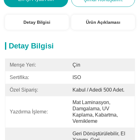
Detay Bilgisi
Ürün Açıklaması
Detay Bilgisi
Menşe Yeri:
Çin
Sertifika:
ISO
Özel Sipariş:
Kabul / Adedi 500 Adet.
Mat Laminasyon, 
Damgalama, UV 
Yazdırma İşleme:
Kaplama, Kabartma, 
Vernikleme
Geri Dönüştürülebilir, El 
Yapımı, Geri 