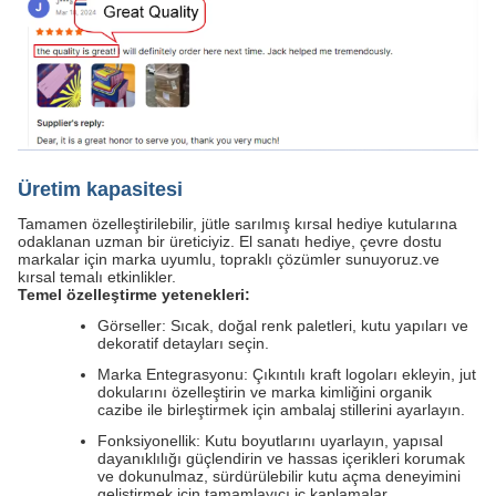
Üretim kapasitesi
Tamamen özelleştirilebilir, jütle sarılmış kırsal hediye kutularına
odaklanan uzman bir üreticiyiz. El sanatı hediye, çevre dostu
markalar için marka uyumlu, topraklı çözümler sunuyoruz.ve
kırsal temalı etkinlikler.
Temel özelleştirme yetenekleri:
Görseller: Sıcak, doğal renk paletleri, kutu yapıları ve
dekoratif detayları seçin.
Marka Entegrasyonu: Çıkıntılı kraft logoları ekleyin, jut
dokularını özelleştirin ve marka kimliğini organik
cazibe ile birleştirmek için ambalaj stillerini ayarlayın.
Fonksiyonellik: Kutu boyutlarını uyarlayın, yapısal
dayanıklılığı güçlendirin ve hassas içerikleri korumak
ve dokunulmaz, sürdürülebilir kutu açma deneyimini
geliştirmek için tamamlayıcı iç kaplamalar