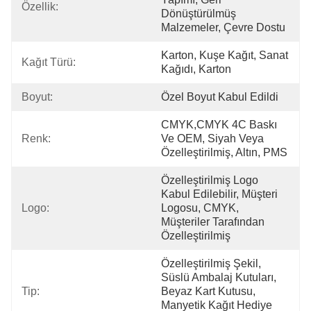
Özellik:
Dönüştürülmüş 
Malzemeler, Çevre Dostu
Karton, Kuşe Kağıt, Sanat 
Kağıt Türü:
Kağıdı, Karton
Boyut:
Özel Boyut Kabul Edildi
CMYK,CMYK 4C Baskı 
Renk:
Ve OEM, Siyah Veya 
Özelleştirilmiş, Altın, PMS
Özelleştirilmiş Logo 
Kabul Edilebilir, Müşteri 
Logo:
Logosu, CMYK, 
Müşteriler Tarafından 
Özelleştirilmiş
Özelleştirilmiş Şekil, 
Süslü Ambalaj Kutuları, 
Tip:
Beyaz Kart Kutusu, 
Manyetik Kağıt Hediye 