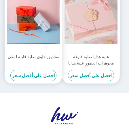
علبة هدايا صلبة فارغة
صناديق حلوى صلبة قابلة للطي
مجوهرات العطور علبة هدايا
فاخرة شعار مخصص
احصل على أفضل سعر
احصل على أفضل سعر