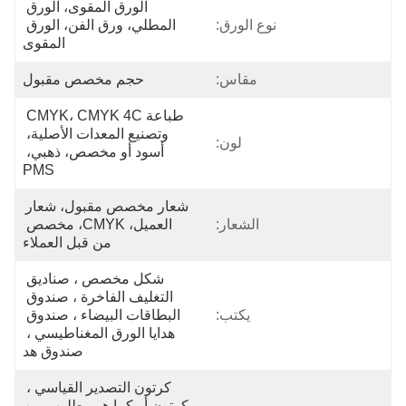
الورق المقوى، الورق 
نوع الورق:
المطلي، ورق الفن، الورق 
المقوى
مقاس:
حجم مخصص مقبول
طباعة CMYK، CMYK 4C 
وتصنيع المعدات الأصلية، 
لون:
أسود أو مخصص، ذهبي، 
PMS
شعار مخصص مقبول، شعار 
الشعار:
العميل، CMYK، مخصص 
من قبل العملاء
شكل مخصص ، صناديق 
التغليف الفاخرة ، صندوق 
يكتب:
البطاقات البيضاء ، صندوق 
هدايا الورق المغناطيسي ، 
صندوق هد
كرتون التصدير القياسي ، 
كرتون أو كما هو مطلوب من 