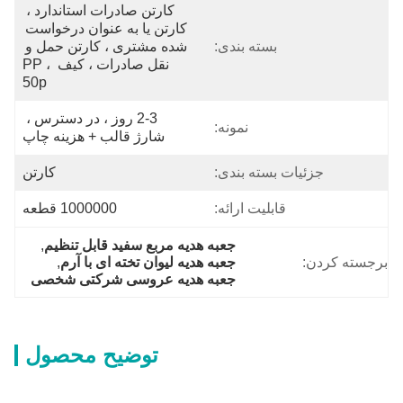
کارتن صادرات استاندارد ، 
کارتن یا به عنوان درخواست 
بسته بندی:
شده مشتری ، کارتن حمل و 
نقل صادرات ، کیف PP ، 
50p
2-3 روز ، در دسترس ، 
نمونه:
شارژ قالب + هزینه چاپ
جزئیات بسته بندی:
کارتن
قابلیت ارائه:
1000000 قطعه
جعبه هدیه مربع سفید قابل تنظیم
, 
برجسته کردن:
جعبه هدیه لیوان تخته ای با آرم
, 
جعبه هدیه عروسی شرکتی شخصی
توضیح محصول