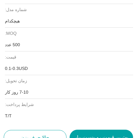
شماره مدل:
هیچکدام
MOQ:
500 عدد
قیمت:
0.1-0.3USD
زمان تحویل:
7-10 روز کار
شرایط پرداخت:
T/T
بهترین قیمت رو بدست بیار
حالا حرف بزن