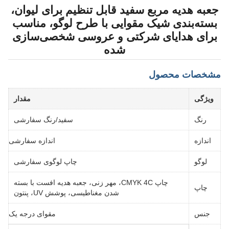
جعبه هدیه مربع سفید قابل تنظیم برای لیوان،
بسته‌بندی شیک مقوایی با طرح لوگو، مناسب
برای هدایای شرکتی و عروسی شخصی‌سازی
شده
مشخصات محصول
ویژگی
مقدار
رنگ
سفید/رنگ سفارشی
اندازه
اندازه سفارشی
لوگو
چاپ لوگوی سفارشی
چاپ CMYK 4C، مهر زنی، جعبه هدیه افست با بسته
چاپ
شدن مغناطیسی، پوشش UV، پنتون
جنس
مقوای درجه یک