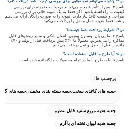
س۳: چگونه می‌توانم نمونه‌هایی برای بررسی کیفیت شما دریافت کنم؟
پاسخ ۳: پس از تأیید قیمت، می‌توانید درخواست نمونه برای بررسی
کیفیت ما را داشته باشید. اگر فقط به یک نمونه خالی برای بررسی
طراحی و کیفیت کاغذ نیاز دارید، نمونه را به صورت رایگان ارائه می‌دهیم
و شما فقط هزینه حمل و نقل را پرداخت می‌کنید.
س۴: شرایط پرداخت شما چیست؟
پاسخ ۴: ما پی پال، وسترن یونیون، انتقال بانکی و سایر روش‌های قابل
مذاکره را می‌پذیریم. معمولاً ما ۳۰٪ پیش پرداخت قبل از تولید و ۷۰٪
مانده را قبل از حمل و نقل دریافت می‌کنیم.
س۵: آیا طرح ما قابل استفاده است؟
پاسخ ۵: بله، طرح شما در تمام محصولات ما گنجانده شده است.
برچسب ها:
جعبه های کاغذی سخت,جعبه بسته بندی مخملی,جعبه های گلاب
جعبه هدیه مربع سفید قابل تنظیم
جعبه هدیه لیوان تخته ای با آرم