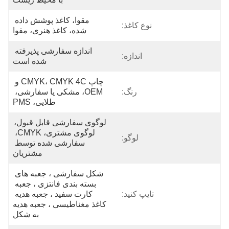
مقوا، کاغذ پوشش داده 
نوع کاغذ:
شده، کاغذ هنری، مقوا
اندازه سفارشی پذیرفته 
اندازه:
شده است
چاپ CMYK، CMYK 4C و 
رنگ:
OEM، مشکی یا سفارشی، 
طلایی، PMS
لوگوی سفارشی قابل قبول، 
لوگوی مشتری، CMYK، 
لوگو:
سفارشی شده توسط 
مشتریان
شکل سفارشی ، جعبه های 
بسته بندی فانتزی ، جعبه 
تایپ کنید:
کارت سفید ، جعبه هدیه 
کاغذ مغناطیسی ، جعبه هدیه 
به شکل