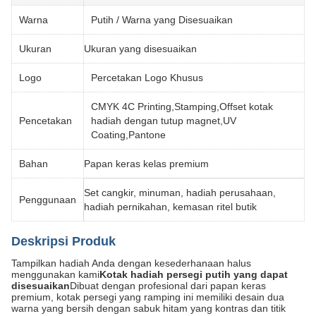
Warna
Putih / Warna yang Disesuaikan
Ukuran
Ukuran yang disesuaikan
Logo
Percetakan Logo Khusus
CMYK 4C Printing,Stamping,Offset kotak
Pencetakan
hadiah dengan tutup magnet,UV
Coating,Pantone
Bahan
Papan keras kelas premium
Set cangkir, minuman, hadiah perusahaan,
Penggunaan
hadiah pernikahan, kemasan ritel butik
Deskripsi Produk
Tampilkan hadiah Anda dengan kesederhanaan halus
menggunakan kami
Kotak hadiah persegi putih yang dapat
disesuaikan
Dibuat dengan profesional dari papan keras
premium, kotak persegi yang ramping ini memiliki desain dua
warna yang bersih dengan sabuk hitam yang kontras dan titik