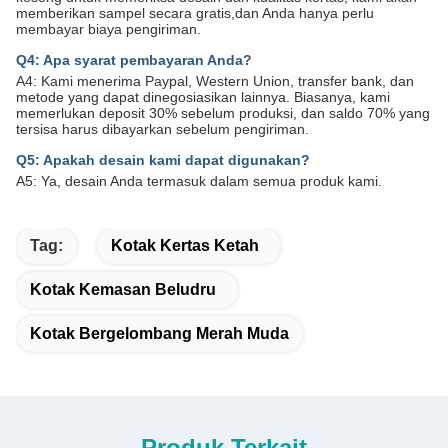
memberikan sampel secara gratis,dan Anda hanya perlu
membayar biaya pengiriman.
Q4: Apa syarat pembayaran Anda?
A4: Kami menerima Paypal, Western Union, transfer bank, dan
metode yang dapat dinegosiasikan lainnya. Biasanya, kami
memerlukan deposit 30% sebelum produksi, dan saldo 70% yang
tersisa harus dibayarkan sebelum pengiriman.
Q5: Apakah desain kami dapat digunakan?
A5: Ya, desain Anda termasuk dalam semua produk kami.
Tag:
Kotak Kertas Ketah
Kotak Kemasan Beludru
Kotak Bergelombang Merah Muda
Produk Terkait