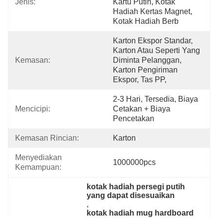
Jenis:
Kartu Putih, Kotak 
Hadiah Kertas Magnet, 
Kotak Hadiah Berb
Karton Ekspor Standar, 
Karton Atau Seperti Yang 
Kemasan:
Diminta Pelanggan, 
Karton Pengiriman 
Ekspor, Tas PP,
2-3 Hari, Tersedia, Biaya 
Mencicipi:
Cetakan + Biaya 
Pencetakan
Kemasan Rincian:
Karton
Menyediakan 
1000000pcs
Kemampuan:
kotak hadiah persegi putih 
yang dapat disesuaikan
, 
kotak hadiah mug hardboard 