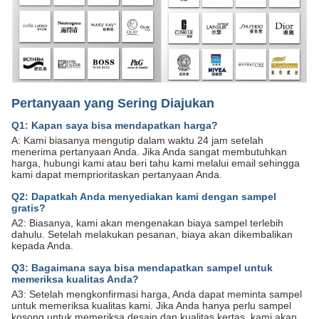
Pertanyaan yang Sering Diajukan
Q1: Kapan saya bisa mendapatkan harga?
A: Kami biasanya mengutip dalam waktu 24 jam setelah
menerima pertanyaan Anda. Jika Anda sangat membutuhkan
harga, hubungi kami atau beri tahu kami melalui email sehingga
kami dapat memprioritaskan pertanyaan Anda.
Q2: Dapatkah Anda menyediakan kami dengan sampel
gratis?
A2: Biasanya, kami akan mengenakan biaya sampel terlebih
dahulu. Setelah melakukan pesanan, biaya akan dikembalikan
kepada Anda.
Q3: Bagaimana saya bisa mendapatkan sampel untuk
memeriksa kualitas Anda?
A3: Setelah mengkonfirmasi harga, Anda dapat meminta sampel
untuk memeriksa kualitas kami. Jika Anda hanya perlu sampel
kosong untuk memeriksa desain dan kualitas kertas, kami akan