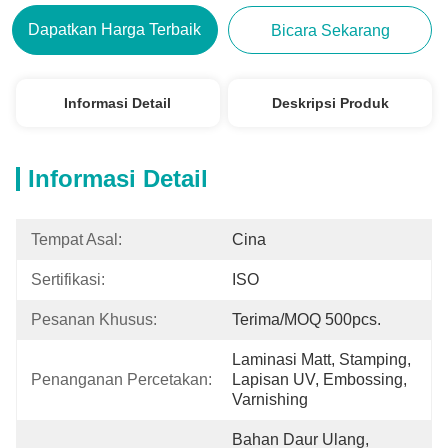
Dapatkan Harga Terbaik
Bicara Sekarang
Informasi Detail
Deskripsi Produk
Informasi Detail
Tempat Asal:
Cina
Sertifikasi:
ISO
Pesanan Khusus:
Terima/MOQ 500pcs.
Laminasi Matt, Stamping, 
Penanganan Percetakan:
Lapisan UV, Embossing, 
Varnishing
Bahan Daur Ulang, 