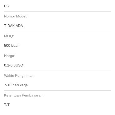
FC
Nomor Model:
TIDAK ADA
MOQ:
500 buah
Harga:
0.1-0.3USD
Waktu Pengiriman:
7-10 hari kerja
Ketentuan Pembayaran:
T/T