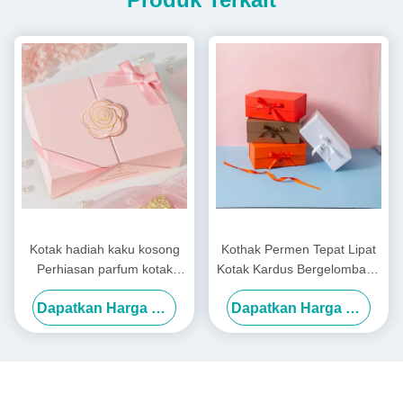
Kotak hadiah kaku kosong
Kothak Permen Tepat Lipat
Perhiasan parfum kotak
Kotak Kardus Bergelombang
hadiah mewah logo khusus
Kotak Hadiah Pakaian Untuk
Dapatkan Harga Terbaik
Dapatkan Harga Terbaik
Liburan