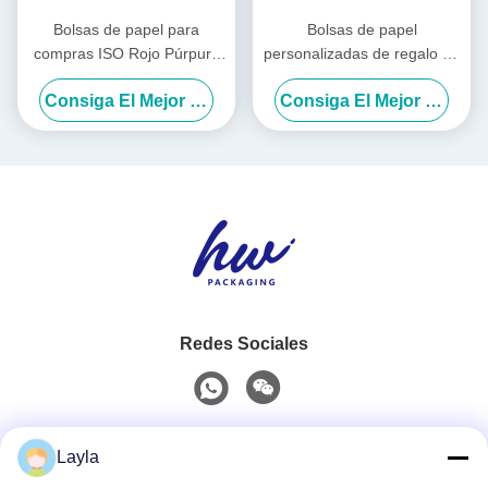
Bolsas de papel para
Bolsas de papel
compras ISO Rojo Púrpura
personalizadas de regalo de
Ropa Bolsas de compras
mano Bolsas de regalo de
Consiga El Mejor Precio
Consiga El Mejor Precio
Logotipo Personalizado
cumpleaños de estilo INS
Redes Sociales
Contacto rápido
Layla