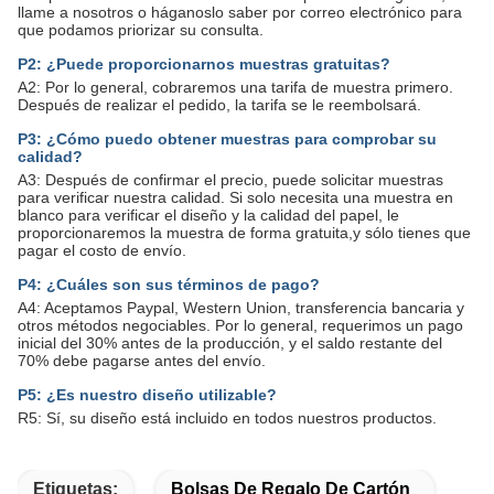
llame a nosotros o háganoslo saber por correo electrónico para
que podamos priorizar su consulta.
P2: ¿Puede proporcionarnos muestras gratuitas?
A2: Por lo general, cobraremos una tarifa de muestra primero.
Después de realizar el pedido, la tarifa se le reembolsará.
P3: ¿Cómo puedo obtener muestras para comprobar su
calidad?
A3: Después de confirmar el precio, puede solicitar muestras
para verificar nuestra calidad. Si solo necesita una muestra en
blanco para verificar el diseño y la calidad del papel, le
proporcionaremos la muestra de forma gratuita,y sólo tienes que
pagar el costo de envío.
P4: ¿Cuáles son sus términos de pago?
A4: Aceptamos Paypal, Western Union, transferencia bancaria y
otros métodos negociables. Por lo general, requerimos un pago
inicial del 30% antes de la producción, y el saldo restante del
70% debe pagarse antes del envío.
P5: ¿Es nuestro diseño utilizable?
R5: Sí, su diseño está incluido en todos nuestros productos.
Etiquetas:
Bolsas De Regalo De Cartón