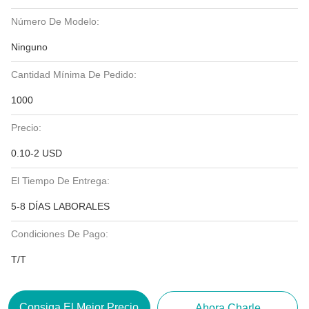
Número De Modelo:
Ninguno
Cantidad Mínima De Pedido:
1000
Precio:
0.10-2 USD
El Tiempo De Entrega:
5-8 DÍAS LABORALES
Condiciones De Pago:
T/T
Consiga El Mejor Precio
Ahora Charle