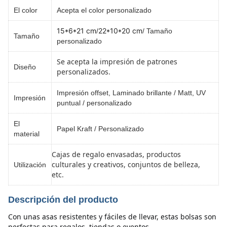
El color
Acepta el color personalizado
15*6*21 cm
22*10*20 cm
/
/ Tamaño
Tamaño
personalizado
Se acepta la impresión de patrones
Diseño
personalizados.
Impresión offset, Laminado brillante / Matt, UV
Impresión
puntual / personalizado
El
Papel Kraft / Personalizado
material
Cajas de regalo envasadas, productos
culturales y creativos, conjuntos de belleza,
Utilización
etc.
Descripción del producto
Con unas asas resistentes y fáciles de llevar, estas bolsas son 
perfectas para regalos, tiendas o eventos 