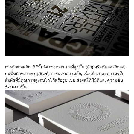
วิธีนี้ผลิตการออกแบบที่สูงขึ้น (ถัก) หรือซึมลง (ถักลง) 
การถัก/ถอดถัก:
บนพื้นผิวของบรรจุภัณฑ์, การมอบความลึก, เนื้อเยื่อ, และความรู้สึก
สัมผัสที่มีคุณภาพสูงกับโลโก้หรือรูปแบบ,ส่งผลให้มีมิติและความซับ
ซ้อนมากขึ้น.