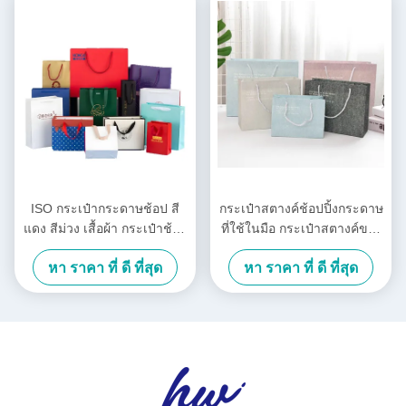
ISO กระเป๋ากระดาษช้อป สี
กระเป๋าสตางค์ช้อปปิ้งกระดาษ
แดง สีม่วง เสื้อผ้า กระเป๋าช้อป
ที่ใช้ในมือ กระเป๋าสตางค์ของ
สัญลักษณ์
ขวัญวันเกิดแบบ INS
หา ราคา ที่ ดี ที่สุด
หา ราคา ที่ ดี ที่สุด