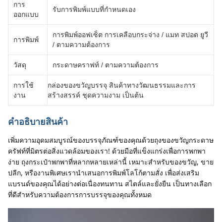
การ
รับการพิมพ์แบบที่กําหนดเอง
ออกแบบ
การพิมพ์ออฟเซ็ต การเคลือบกระจ่าง / แมท สปอต ยูวี
การพิมพ์
/ ตามความต้องการ
วัสดุ
กระดาษคราฟท์ / ตามความต้องการ
กล่องของขวัญบรรจุ สินค้าทางวัฒนธรรมและการ
การใช้
สร้างสรรค์ ชุดความงาม เป็นต้น
งาน
คําอธิบายสินค้า
เพิ่มความอุดมสมบูรณ์ของบรรจุภัณฑ์ของคุณด้วยถุงของขวัญกระดาษ
ครัฟท์ที่มิตรต่อสิ่งแวดล้อมของเรา! ด้วยมือที่แข็งแกร่งเพื่อการพกพา
ง่าย ถุงกระเป๋าพกพาที่หลากหลายเหล่านี้ เหมาะสําหรับของขวัญ, ขาย
ปลีก, หรืองานพิเศษเรานําเสนอการพิมพ์โลโก้ตามสั่ง เพื่อส่งเสริม
แบรนด์ของคุณได้อย่างต่อเนื่องทนทาน สไตล์และยั่งยืน เป็นทางเลือก
ที่ดีสําหรับความต้องการการบรรจุของคุณทั้งหมด