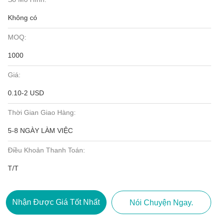
Không có
MOQ:
1000
Giá:
0.10-2 USD
Thời Gian Giao Hàng:
5-8 NGÀY LÀM VIỆC
Điều Khoản Thanh Toán:
T/T
Nhận Được Giá Tốt Nhất
Nói Chuyện Ngay.