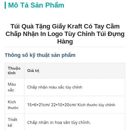
Mô Tả Sản Phẩm
Túi Quà Tặng Giấy Kraft Có Tay Cầm
Chấp Nhận In Logo Tùy Chỉnh Túi Đựng
Hàng
Thông số kỹ thuật sản phẩm
Thuộc
Giá trị
tính
Màu
Chấp nhận màu sắc tùy chỉnh
sắc
Kích
15*6*21cm
22*10*20cm
/
/ Kích thước tùy chỉnh
thước
Thiết
Chấp nhận in hoa văn tùy chỉnh.
kế