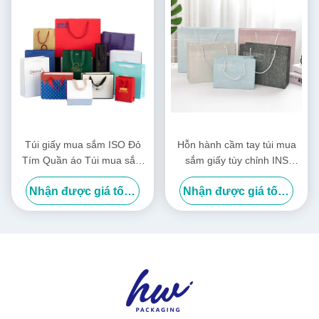
Túi giấy mua sắm ISO Đỏ
Hỗn hành cầm tay túi mua
Tím Quần áo Túi mua sắm
sắm giấy tùy chỉnh INS
Logo Tùy chỉnh
phong cách túi quà sinh nhật
Nhận được giá tốt nhất
Nhận được giá tốt nhất