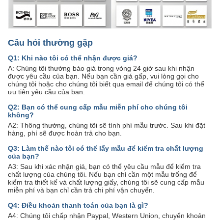
Câu hỏi thường gặp
Q1: Khi nào tôi có thể nhận được giá?
A: Chúng tôi thường báo giá trong vòng 24 giờ sau khi nhận
được yêu cầu của bạn. Nếu bạn cần giá gấp, vui lòng gọi cho
chúng tôi hoặc cho chúng tôi biết qua email để chúng tôi có thể
ưu tiên yêu cầu của bạn.
Q2: Bạn có thể cung cấp mẫu miễn phí cho chúng tôi
không?
A2: Thông thường, chúng tôi sẽ tính phí mẫu trước. Sau khi đặt
hàng, phí sẽ được hoàn trả cho bạn.
Q3: Làm thế nào tôi có thể lấy mẫu để kiểm tra chất lượng
của bạn?
A3: Sau khi xác nhận giá, bạn có thể yêu cầu mẫu để kiểm tra
chất lượng của chúng tôi. Nếu bạn chỉ cần một mẫu trống để
kiểm tra thiết kế và chất lượng giấy, chúng tôi sẽ cung cấp mẫu
miễn phí và bạn chỉ cần trả chi phí vận chuyển.
Q4: Điều khoản thanh toán của bạn là gì?
A4: Chúng tôi chấp nhận Paypal, Western Union, chuyển khoản