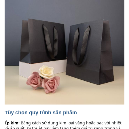
Tùy chọn quy trình sản phẩm
Ép kim:
Bằng cách sử dụng kim loại vàng hoặc bạc với nhiệt 
và áp suất, kỹ thuật này làm tăng thêm giá trị sang trọng và 