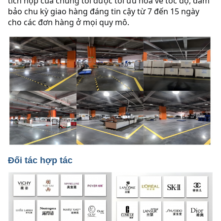
tích hợp của chúng tôi được tối ưu hóa về tốc độ, đảm 
bảo chu kỳ giao hàng đáng tin cậy từ 7 đến 15 ngày 
cho các đơn hàng ở mọi quy mô.
Đối tác hợp tác