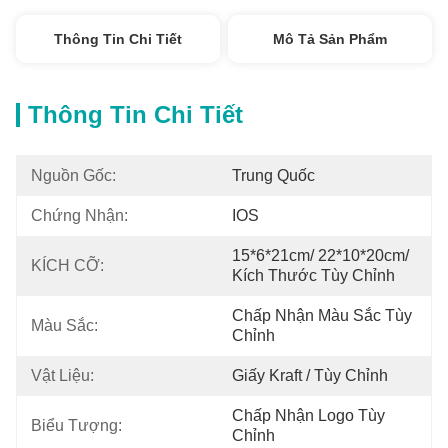
Thông Tin Chi Tiết
Mô Tả Sản Phẩm
Thông Tin Chi Tiết
Nguồn Gốc:
Trung Quốc
Chứng Nhận:
IOS
15*6*21cm/ 22*10*20cm/ 
KÍCH CỠ:
Kích Thước Tùy Chỉnh
Chấp Nhận Màu Sắc Tùy 
Màu Sắc:
Chỉnh
Vật Liệu:
Giấy Kraft / Tùy Chỉnh
Chấp Nhận Logo Tùy 
Biểu Tượng:
Chỉnh