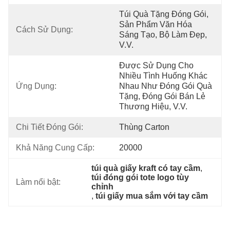
Túi Quà Tặng Đóng Gói, 
Sản Phẩm Văn Hóa 
Cách Sử Dụng:
Sáng Tạo, Bộ Làm Đẹp, 
V.v.
Được Sử Dụng Cho 
Nhiều Tình Huống Khác 
Ứng Dụng:
Nhau Như Đóng Gói Quà 
Tặng, Đóng Gói Bán Lẻ 
Thương Hiệu, V.v.
Chi Tiết Đóng Gói:
Thùng Carton
Khả Năng Cung Cấp:
20000
túi quà giấy kraft có tay cầm
, 
túi đóng gói tote logo tùy 
Làm nổi bật:
chỉnh
, 
túi giấy mua sắm với tay cầm