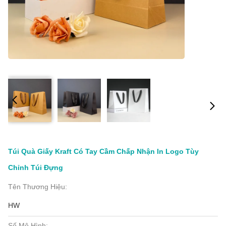
Túi Quà Giấy Kraft Có Tay Cầm Chấp Nhận In Logo Tùy
Chỉnh Túi Đựng
Tên Thương Hiệu:
HW
Số Mô Hình: