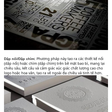
Phương pháp này tạo ra các thiết kế nổi 
Dập nổi/Dập chìm:
(dập nổi) hoặc chìm (dập chìm) trên bề mặt bao bì, mang lại 
chiều sâu, kết cấu và cảm giác xúc giác chất lượng cao cho 
logo hoặc hoa văn, tạo ra vẻ ngoài đa chiều và tinh tế hơn.