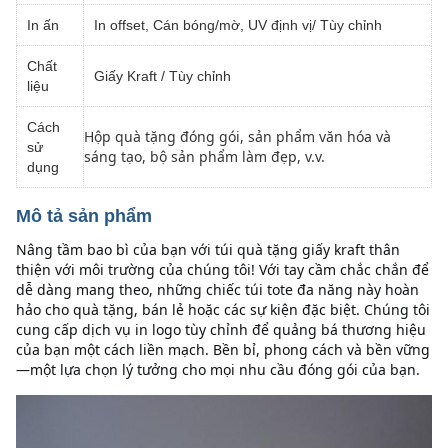
In ấn
In offset, Cán bóng/mờ, UV định vị/ Tùy chỉnh
Chất
Giấy Kraft / Tùy chỉnh
liệu
Cách
Hộp quà tặng đóng gói, sản phẩm văn hóa và
sử
sáng tạo, bộ sản phẩm làm đẹp, v.v.
dụng
Mô tả sản phẩm
Nâng tầm bao bì của bạn với túi quà tặng giấy kraft thân 
thiện với môi trường của chúng tôi! Với tay cầm chắc chắn để 
dễ dàng mang theo, những chiếc túi tote đa năng này hoàn 
hảo cho quà tặng, bán lẻ hoặc các sự kiện đặc biệt. Chúng tôi 
cung cấp dịch vụ in logo tùy chỉnh để quảng bá thương hiệu 
của bạn một cách liền mạch. Bền bỉ, phong cách và bền vững
—một lựa chọn lý tưởng cho mọi nhu cầu đóng gói của bạn.