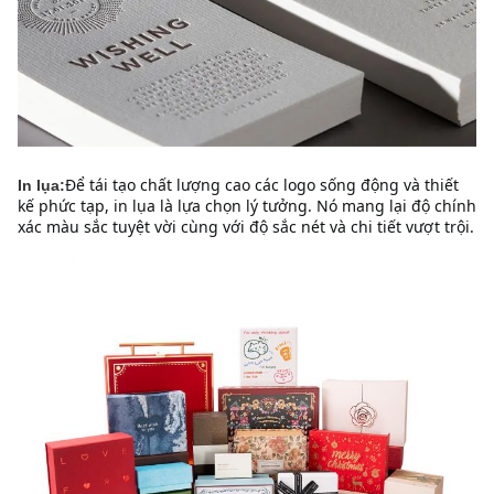
Để tái tạo chất lượng cao các logo sống động và thiết 
In lụa:
kế phức tạp, in lụa là lựa chọn lý tưởng. Nó mang lại độ chính 
xác màu sắc tuyệt vời cùng với độ sắc nét và chi tiết vượt trội.