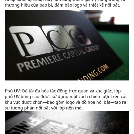
thương hiệu của bao bì, đảm bảo logo và thiết kế nổi bật.
Để tối đa hóa tác động trực quan và xúc giác, lớp 
Phủ UV:
phủ UV bóng cao được sử dụng một cách chiến lược trên các 
khu vực được chọn—bao gồm logo và đồ họa nổi bật—tạo ra 
sự tương phản nổi bật với lớp nền mờ.