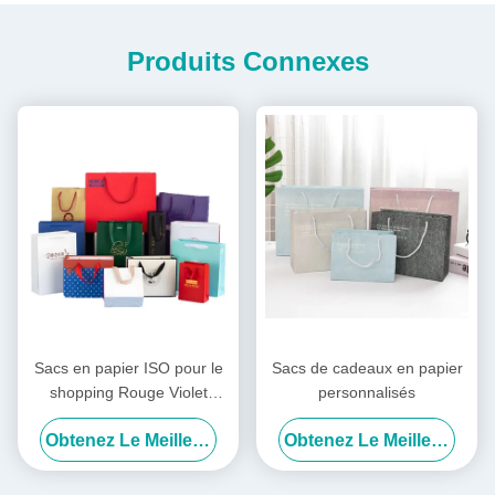
Produits Connexes
Sacs en papier ISO pour le
Sacs de cadeaux en papier
shopping Rouge Violet
personnalisés
Vêtements Sacs de
Obtenez Le Meilleur Prix
Obtenez Le Meilleur Prix
shopping Logo Personnalisé