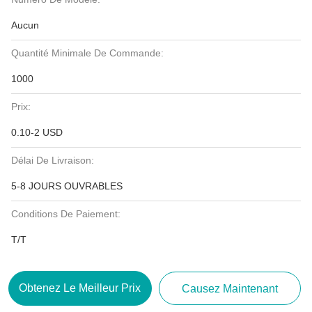
Aucun
Quantité Minimale De Commande:
1000
Prix:
0.10-2 USD
Délai De Livraison:
5-8 JOURS OUVRABLES
Conditions De Paiement:
T/T
Obtenez Le Meilleur Prix
Causez Maintenant