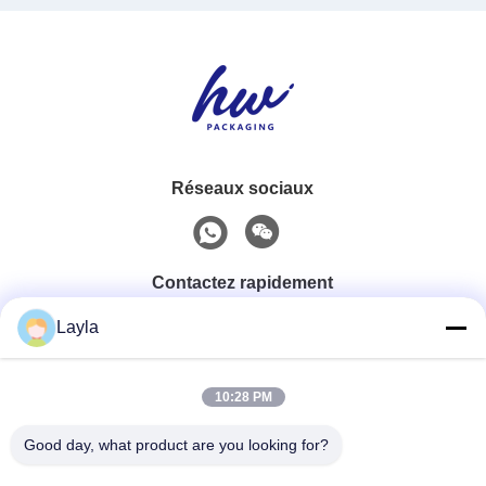
Réseaux sociaux
Contactez rapidement
Layla
Téléphone
0086-18688885859
10:28 PM
Good day, what product are you looking for?
Email