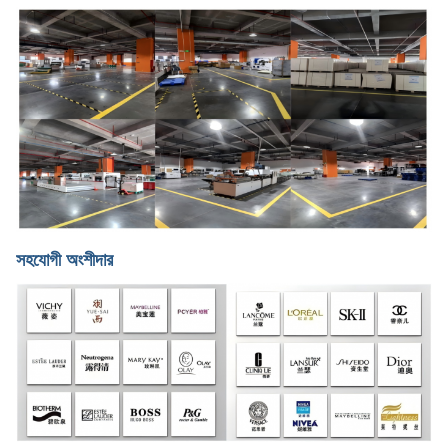
সহযোগী অংশীদার