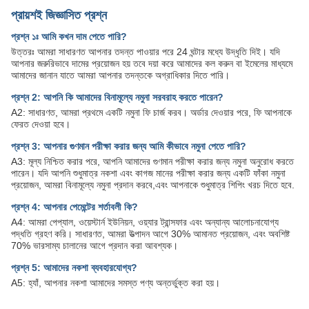
প্রায়শই জিজ্ঞাসিত প্রশ্ন
প্রশ্ন ১ঃ আমি কখন দাম পেতে পারি?
উত্তরঃ আমরা সাধারণত আপনার তদন্ত পাওয়ার পরে 24 ঘন্টার মধ্যে উদ্ধৃতি দিই। যদি
আপনার জরুরিভাবে দামের প্রয়োজন হয় তবে দয়া করে আমাদের কল করুন বা ইমেলের মাধ্যমে
আমাদের জানান যাতে আমরা আপনার তদন্তকে অগ্রাধিকার দিতে পারি।
প্রশ্ন 2: আপনি কি আমাদের বিনামূল্যে নমুনা সরবরাহ করতে পারেন?
A2: সাধারণত, আমরা প্রথমে একটি নমুনা ফি চার্জ করব। অর্ডার দেওয়ার পরে, ফি আপনাকে
ফেরত দেওয়া হবে।
প্রশ্ন 3: আপনার গুণমান পরীক্ষা করার জন্য আমি কীভাবে নমুনা পেতে পারি?
A3: মূল্য নিশ্চিত করার পরে, আপনি আমাদের গুণমান পরীক্ষা করার জন্য নমুনা অনুরোধ করতে
পারেন। যদি আপনি শুধুমাত্র নকশা এবং কাগজ মানের পরীক্ষা করার জন্য একটি ফাঁকা নমুনা
প্রয়োজন, আমরা বিনামূল্যে নমুনা প্রদান করবে,এবং আপনাকে শুধুমাত্র শিপিং খরচ দিতে হবে.
প্রশ্ন 4: আপনার পেমেন্টের শর্তাবলী কি?
A4: আমরা পেপ্যাল, ওয়েস্টার্ন ইউনিয়ন, ওয়্যার ট্রান্সফার এবং অন্যান্য আলোচনাযোগ্য
পদ্ধতি গ্রহণ করি। সাধারণত, আমরা উত্পাদন আগে 30% আমানত প্রয়োজন, এবং অবশিষ্ট
70% ভারসাম্য চালানের আগে প্রদান করা আবশ্যক।
প্রশ্ন 5: আমাদের নকশা ব্যবহারযোগ্য?
A5: হ্যাঁ, আপনার নকশা আমাদের সমস্ত পণ্য অন্তর্ভুক্ত করা হয়।