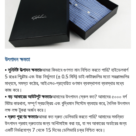
উৎপাদন ক্ষমতা
• সুনির্দিষ্ট উত্পাদন ক্ষমতাঃ
আমরা কিভাবে গুণগত মান নিশ্চিত করতে পারি? হাইডেলবার্গ 
5 রঙের প্রিন্টার এবং উচ্চ নির্ভুলতা (± 0.5 মিমি) ডাই-কাটারগুলির মতো সরঞ্জামগুলির 
মাধ্যমে, সমস্ত কঠোর, আইএসও-প্রত্যয়িত গুণমান ব্যবস্থাপনা ব্যবস্থার মধ্যে 
কাজ করে।
• বড় আকারের আউটপুট ক্ষমতাঃ
আমাদের উৎপাদন স্কেল কত? আমাদের ৫০০০ বর্গ 
মিটার কারখানা, সম্পূর্ণ স্বয়ংক্রিয় এবং বুদ্ধিমান সিস্টেম ব্যবহার করে, দৈনিক উৎপাদন 
লক্ষ লক্ষ টুকরা অর্জন করে।
• দ্রুত পূরণের ক্ষমতাঃ
আমরা কত দ্রুত ডেলিভারি করতে পারি? আমাদের সমন্বিত 
উৎপাদন প্রবাহ দ্রুততার জন্য অপ্টিমাইজ করা হয়, যা সব আকারের অর্ডারের জন্য 
একটি নির্ভরযোগ্য 7 থেকে 15 দিনের ডেলিভারি চক্র নিশ্চিত করে।