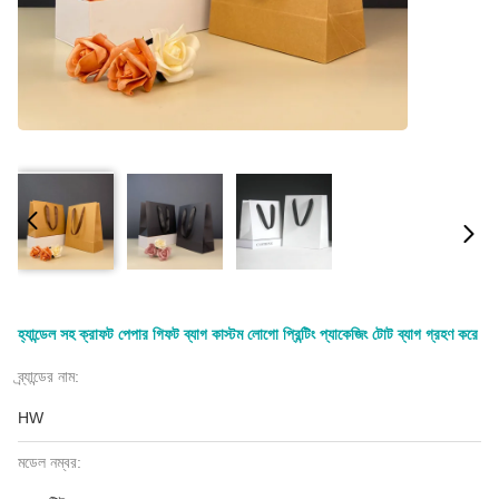
হ্যান্ডেল সহ ক্রাফট পেপার গিফট ব্যাগ কাস্টম লোগো প্রিন্টিং প্যাকেজিং টোট ব্যাগ গ্রহণ করে
ব্র্যান্ডের নাম:
HW
মডেল নম্বর: