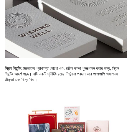
উচ্চমানের প্রাণবন্ত লোগো এবং জটিল নকশা পুনরুত্পাদন করার জন্য, স্ক্রিন 
স্ক্রিন প্রিন্টিং:
প্রিন্টিং আদর্শ পছন্দ। এটি একটি সুনির্দিষ্ট রঙের নির্ভুলতা প্রদান করে পাশাপাশি অসামান্য 
তীক্ষ্ণতা এবং বিস্তারিত।