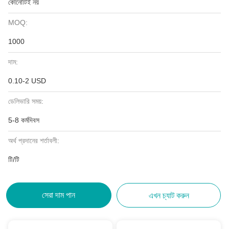
কোনোটিই নয়
MOQ:
1000
দাম:
0.10-2 USD
ডেলিভারি সময়:
5-8 কর্মদিবস
অর্থ প্রদানের শর্তাবলী:
টি/টি
সেরা দাম পান
এখন চ্যাট করুন