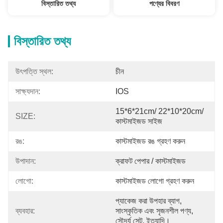
বিস্তারিত তথ্য
পণ্যের বিবরণ
বিস্তারিত তথ্য
উৎপত্তি স্থল:
চীন
সাক্ষ্যদান:
IOS
15*6*21cm/ 22*10*20cm/ 
SIZE:
কাস্টমাইজড সাইজ
রঙ:
কাস্টমাইজড রঙ গ্রহণ করুন
উপাদান:
ক্রাফট পেপার / কাস্টমাইজড
লোগো:
কাস্টমাইজড লোগো গ্রহণ করুন
প্যাকেজ করা উপহার ব্যাগ, 
ব্যবহার:
সাংস্কৃতিক এবং সৃজনশীল পণ্য, 
সৌন্দর্য সেট, ইত্যাদি।