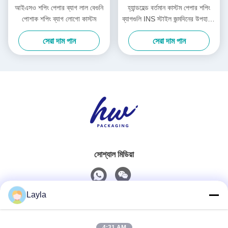
আইএসও শপিং পেপার ব্যাগ লাল বেগুনি
হ্যান্ডহেল্ড বর্তমান কাস্টম পেপার শপিং
পোশাক শপিং ব্যাগ লোগো কাস্টম
ব্যাগগুলি INS স্টাইল জন্মদিনের উপহারের
ব্যাগ
সেরা দাম পান
সেরা দাম পান
সোশ্যাল মিডিয়া
Layla
দ্রুত যোগাযোগ
4:31 AM