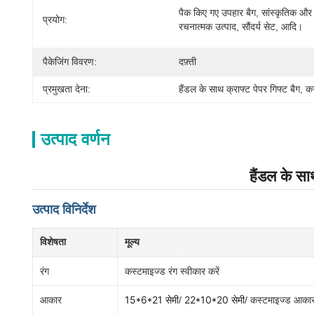
पैक किए गए उपहार बैग, सांस्कृतिक और 
प्रयोग:
रचनात्मक उत्पाद, सौंदर्य सेट, आदि।
पैकेजिंग विवरण:
दफ़्ती
प्रमुखता देना:
हैंडल के साथ क्राफ्ट पेपर गिफ्ट बैग
, 
कस
उत्पाद वर्णन
हैंडल के साथ
उत्पाद विनिर्देश
विशेषता
मूल्य
रंग
कस्टमाइज्ड रंग स्वीकार करें
15*6*21 सेमी
22*10*20 सेमी
आकार
/
/ कस्टमाइज्ड आका