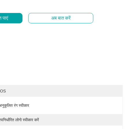
 पाएं
अब बात करें
IOS
अनुकूलित रंग स्वीकार
स्वनिर्धारित लोगो स्वीकार करें