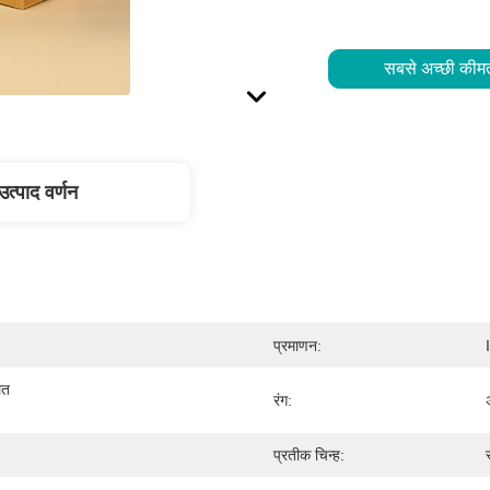
सबसे अच्छी कीमत
उत्पाद वर्णन
प्रमाणन:
त 
रंग:
प्रतीक चिन्ह: