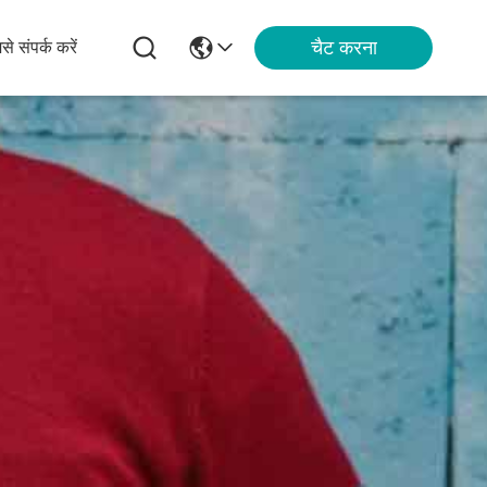
चैट करना
से संपर्क करें