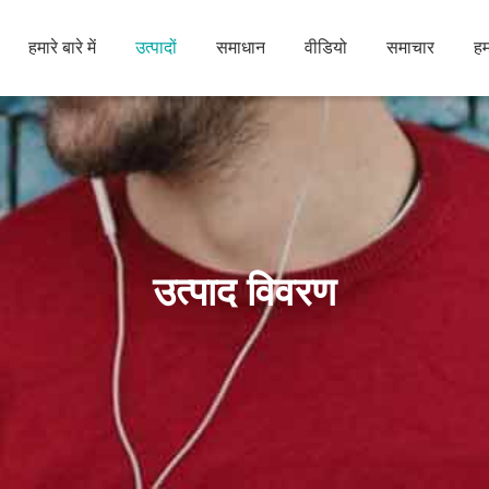
हमारे बारे में
उत्पादों
समाधान
वीडियो
समाचार
हम
उत्पाद विवरण