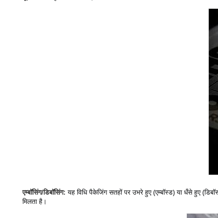
यह विधि पैकेजिंग सतहों पर उभरे हुए (एम्बॉस्ड) या धँसे हुए (
एम्बॉसिंग/डिबॉसिंग:
मिलता है।