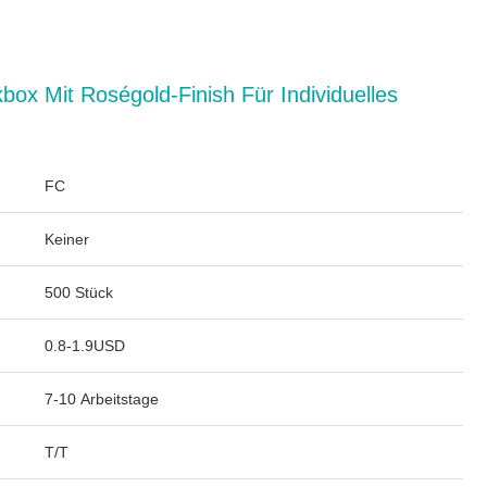
ox Mit Roségold-Finish Für Individuelles
FC
Keiner
500 Stück
0.8-1.9USD
7-10 Arbeitstage
T/T