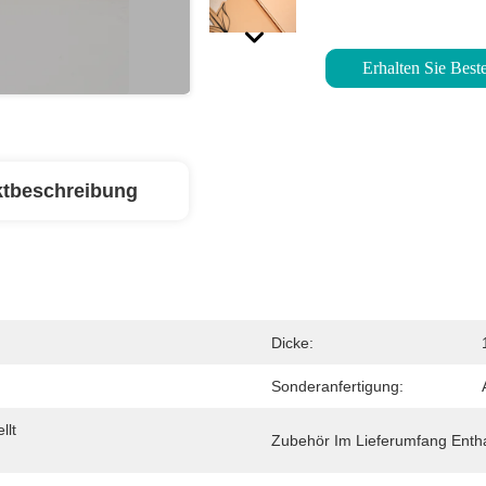
Erhalten Sie Beste
tbeschreibung
Dicke:
Sonderanfertigung:
lt 
Zubehör Im Lieferumfang Entha