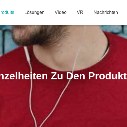
roduits
Lösungen
Video
VR
Nachrichten
nzelheiten Zu Den Produk