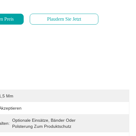
n Preis
Plaudern Sie Jetzt
1,5 Mm
Akzeptieren
Optionale Einsätze, Bänder Oder 
lten:
Polsterung Zum Produktschutz