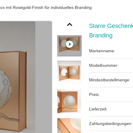
x mit Roségold-Finish für individuelles Branding
Starre Geschenkb
Branding
Markenname:
Modellnummer:
Mindestbestellmenge:
Preis:
Lieferzeit:
Zahlungsbedingungen: