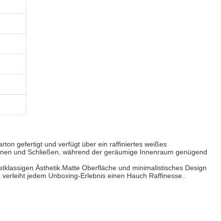
rton gefertigt und verfügt über ein raffiniertes weißes
Öffnen und Schließen, während der geräumige Innenraum genügend
stklassigen Ästhetik.Matte Oberfläche und minimalistisches Design
 verleiht jedem Unboxing-Erlebnis einen Hauch Raffinesse..