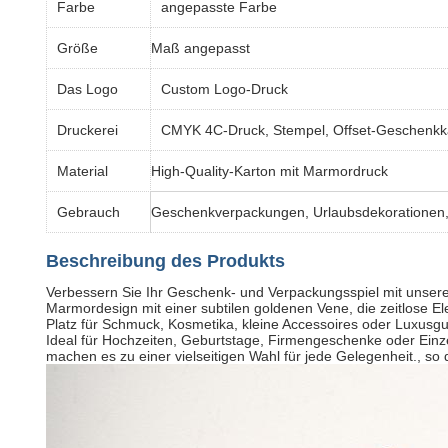
Farbe
angepasste Farbe
Größe
Maß angepasst
Das Logo
Custom Logo-Druck
Druckerei
CMYK 4C-Druck, Stempel, Offset-Geschenkka
Material
High-Quality-Karton mit Marmordruck
Gebrauch
Geschenkverpackungen, Urlaubsdekorationen, 
Beschreibung des Produkts
Verbessern Sie Ihr Geschenk- und Verpackungsspiel mit unse
Marmordesign mit einer subtilen goldenen Vene, die zeitlose El
Platz für Schmuck, Kosmetika, kleine Accessoires oder Luxusgut
Ideal für Hochzeiten, Geburtstage, Firmengeschenke oder Einze
machen es zu einer vielseitigen Wahl für jede Gelegenheit., 