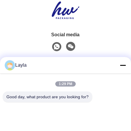
Social media
Contatto rapido
Layla
Telefono
1:29 PM
0086-18688885859
Good day, what product are you looking for?
Email
packaging_o@163.com
Indirizzo