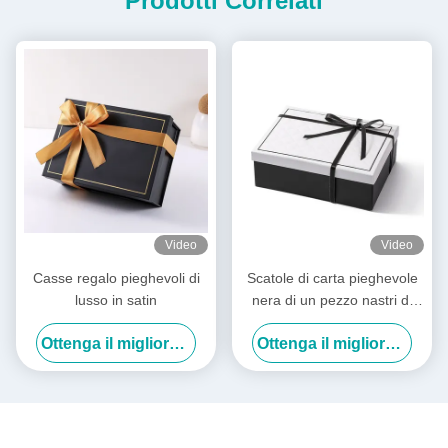
Prodotti Correlati
Video
Video
Casse regalo pieghevoli di
Scatole di carta pieghevole
lusso in satin
nera di un pezzo nastri di
raso Scatole pieghevoli
Ottenga il migliore prezzo
Ottenga il migliore prezzo
bianche di lusso