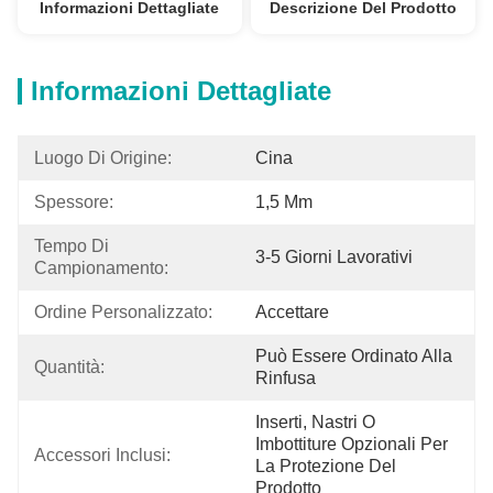
Informazioni Dettagliate
Descrizione Del Prodotto
Informazioni Dettagliate
Luogo Di Origine:
Cina
Spessore:
1,5 Mm
Tempo Di 
3-5 Giorni Lavorativi
Campionamento:
Ordine Personalizzato:
Accettare
Può Essere Ordinato Alla 
Quantità:
Rinfusa
Inserti, Nastri O 
Imbottiture Opzionali Per 
Accessori Inclusi:
La Protezione Del 
Prodotto