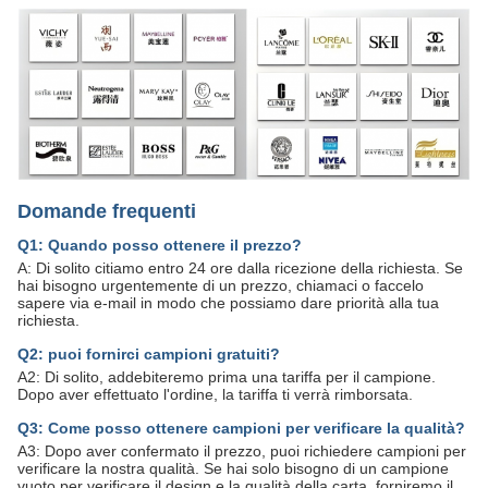
Domande frequenti
Q1: Quando posso ottenere il prezzo?
A: Di solito citiamo entro 24 ore dalla ricezione della richiesta. Se
hai bisogno urgentemente di un prezzo, chiamaci o faccelo
sapere via e-mail in modo che possiamo dare priorità alla tua
richiesta.
Q2: puoi fornirci campioni gratuiti?
A2: Di solito, addebiteremo prima una tariffa per il campione.
Dopo aver effettuato l'ordine, la tariffa ti verrà rimborsata.
Q3: Come posso ottenere campioni per verificare la qualità?
A3: Dopo aver confermato il prezzo, puoi richiedere campioni per
verificare la nostra qualità. Se hai solo bisogno di un campione
vuoto per verificare il design e la qualità della carta, forniremo il