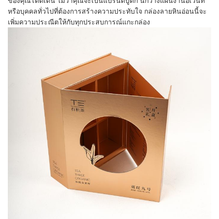
ของคุณโดดเด่น ไม่ว่าคุณจะเป็นแบรนด์บูติก นักวางแผนงานอีเว้นท์
หรือบุคคลทั่วไปที่ต้องการสร้างความประทับใจ กล่องลายหินอ่อนนี้จะ
เพิ่มความประณีตให้กับทุกประสบการณ์แกะกล่อง