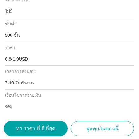
ไม่มี
ขั้นต่ำ:
500 ชิ้น
ราคา:
0.8-1.9USD
เวลาการส่งมอบ:
7-10 วันทำงาน
เงื่อนไขการจ่ายเงิน:
ที/ที
หา ราคา ที่ ดี ที่สุด
พูดคุยกันตอนนี้