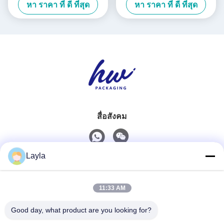
หา ราคา ที่ ดี ที่สุด
หา ราคา ที่ ดี ที่สุด
สื่อสังคม
Layla
ติดต่อเร็ว
11:33 AM
โทรศัพท์
0086-18688885859
Good day, what product are you looking for?