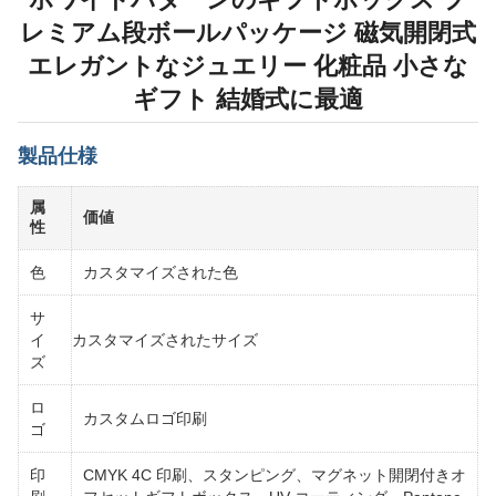
レミアム段ボールパッケージ 磁気開閉式
エレガントなジュエリー 化粧品 小さな
ギフト 結婚式に最適
製品仕様
属
価値
性
色
カスタマイズされた色
サ
イ
カスタマイズされたサイズ
ズ
ロ
カスタムロゴ印刷
ゴ
印
CMYK 4C 印刷、スタンピング、マグネット開閉付きオ