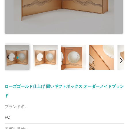
ローズゴールド仕上げ 固いギフトボックス オーダーメイドブラン
ド
ブランド名:
FC
モデル番号: