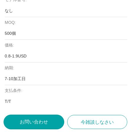
なし
MOQ:
500個
価格:
0.8-1.9USD
納期:
7-10加工日
支払条件:
T/T
お問い合わせ
今雑談しなさい