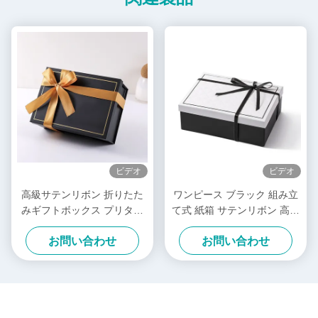
ビデオ
ビデオ
高級サテンリボン 折りたた
ワンピース ブラック 組み立
みギフトボックス プリタイ
て式 紙箱 サテンリボン 高級
ド 組み立て式パッケージボ
白 折りたたみボックス
お問い合わせ
お問い合わせ
ックス