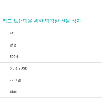
 커드 브랜딩을 위한 딱딱한 선물 상자
FC
없음
500개
0.8-1.9USD
7-10 일
티/티