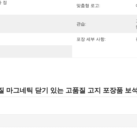
자 정
맞춤형 로고:
관습:
포장 세부 사항:
질 마그네틱 닫기 있는 고품질 고지 포장품 보석