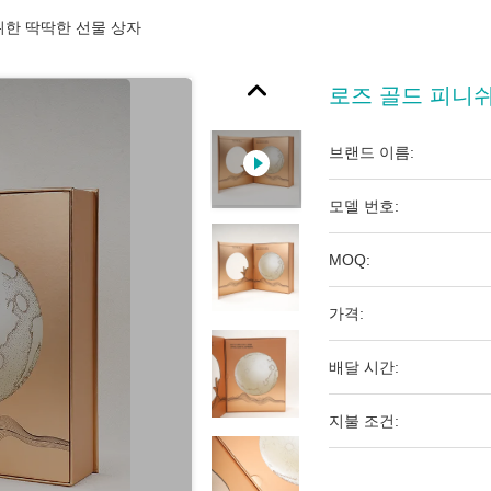
위한 딱딱한 선물 상자
로즈 골드 피니쉬
브랜드 이름:
모델 번호:
MOQ:
가격:
배달 시간:
지불 조건: