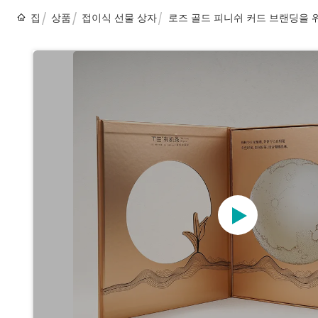
집
상품
접이식 선물 상자
로즈 골드 피니쉬 커드 브랜딩을 