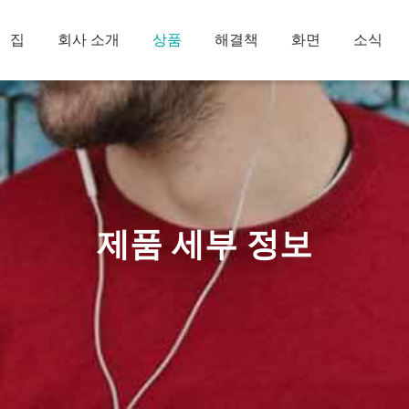
집
회사 소개
상품
해결책
화면
소식
제품 세부 정보