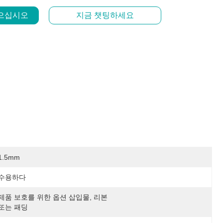
얻으십시오
지금 챗팅하세요
1.5mm
수용하다
제품 보호를 위한 옵션 삽입물, 리본 
또는 패딩