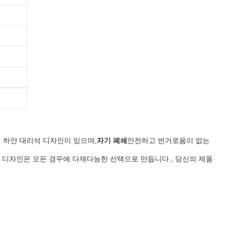
 하얀 대리석 디자인이 있으며,
자기 폐쇄
안전하고 번거로움이 없는
 디자인은 모든 경우에 다재다능한 선택으로 만듭니다., 당신의 제품