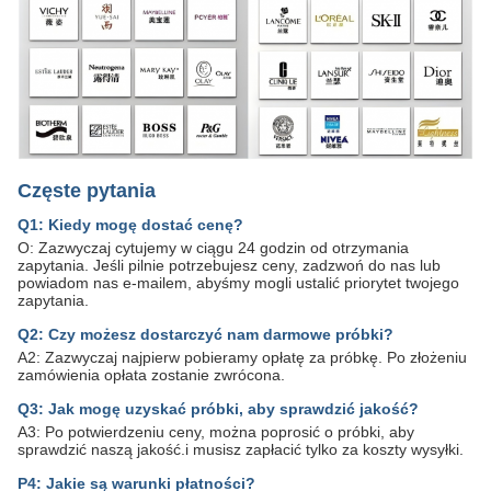
Częste pytania
Q1: Kiedy mogę dostać cenę?
O: Zazwyczaj cytujemy w ciągu 24 godzin od otrzymania
zapytania. Jeśli pilnie potrzebujesz ceny, zadzwoń do nas lub
powiadom nas e-mailem, abyśmy mogli ustalić priorytet twojego
zapytania.
Q2: Czy możesz dostarczyć nam darmowe próbki?
A2: Zazwyczaj najpierw pobieramy opłatę za próbkę. Po złożeniu
zamówienia opłata zostanie zwrócona.
Q3: Jak mogę uzyskać próbki, aby sprawdzić jakość?
A3: Po potwierdzeniu ceny, można poprosić o próbki, aby
sprawdzić naszą jakość.i musisz zapłacić tylko za koszty wysyłki.
P4: Jakie są warunki płatności?