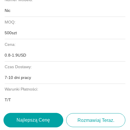
Nic
MOQ:
500szt
Cena:
0.8-1.9USD
Czas Dostawy:
7-10 dni pracy
Warunki Płatności:
T/T
Najlepszą Cenę
Rozmawiaj Teraz.