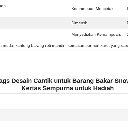
an 
Kemampuan Mencetak:
Dimensi:
Menyediakan Kemampuan:
ah muda
, 
kantong barang roti mandiri
, 
kemasan permen karet yang rap
Bags Desain Cantik untuk Barang Bakar Sno
Kertas Sempurna untuk Hadiah