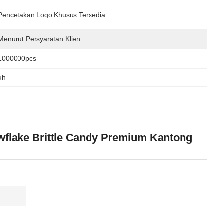
Pencetakan Logo Khusus Tersedia
Menurut Persyaratan Klien
1000000pcs
uh
wflake Brittle Candy Premium Kantong