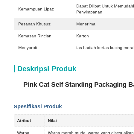
Dapat Dilipat Untuk Memudahk
Kemampuan Lipat:
Penyimpanan
Pesanan Khusus:
Menerima
Kemasan Rincian:
Karton
Menyoroti:
tas hadiah kertas kucing mer
Deskripsi Produk
Pink Cat Self Standing Packaging 
Spesifikasi Produk
Atribut
Nilai
Warna
Warna merah muda, warna yang disesuaikan