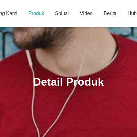
ng Kami
Produk
Solusi
Video
Berita
Hub
Detail Produk