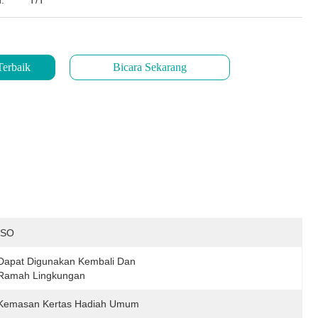
:
T/T
Terbaik
Bicara Sekarang
ISO
Dapat Digunakan Kembali Dan 
Ramah Lingkungan
Kemasan Kertas Hadiah Umum