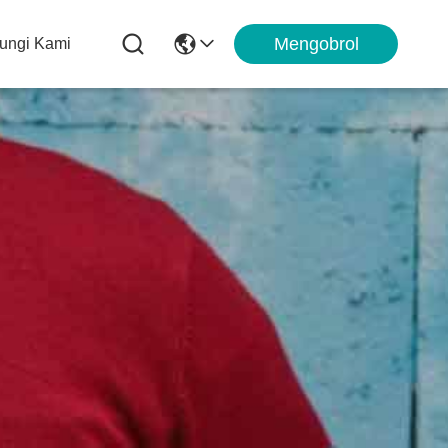
Mengobrol
ungi Kami