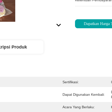
Ketentuan Pembayaran
Dapatkan Harga 
ripsi Produk
Sertifikasi:
Dapat Digunakan Kembali:
Acara Yang Berlaku: