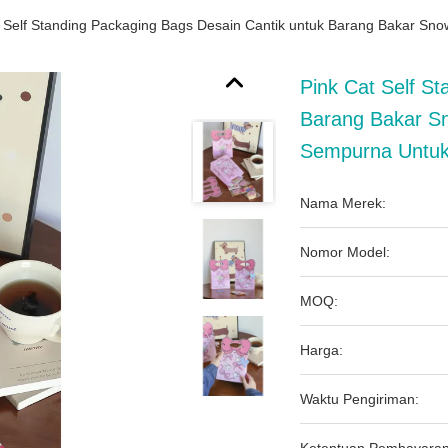
 Self Standing Packaging Bags Desain Cantik untuk Barang Bakar Sno
Pink Cat Self S
Barang Bakar Sn
Sempurna Untuk
Nama Merek:
Nomor Model:
MOQ:
Harga:
Waktu Pengiriman: