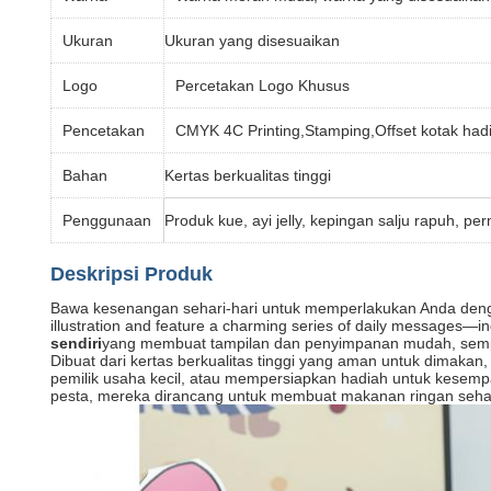
Ukuran
Ukuran yang disesuaikan
Logo
Percetakan Logo Khusus
Pencetakan
CMYK 4C Printing,Stamping,Offset kotak ha
Bahan
Kertas berkualitas tinggi
Penggunaan
Produk kue, ayi jelly, kepingan salju rapuh, p
Deskripsi Produk
Bawa kesenangan sehari-hari untuk memperlakukan Anda de
illustration and feature a charming series of daily messages—i
sendiri
yang membuat tampilan dan penyimpanan mudah, sempu
Dibuat dari kertas berkualitas tinggi yang aman untuk dimakan
pemilik usaha kecil, atau mempersiapkan hadiah untuk kesemp
pesta, mereka dirancang untuk membuat makanan ringan sehari-